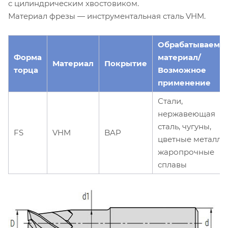
с цилиндрическим хвостовиком.
Материал фрезы — инструментальная сталь VHM.
Обрабатываемы
Форма
материал/
Материал
Покрытие
торца
Возможное
применение
Стали,
нержавеющая
сталь, чугуны,
FS
VHM
BAP
цветные металлы
жаропрочные
сплавы