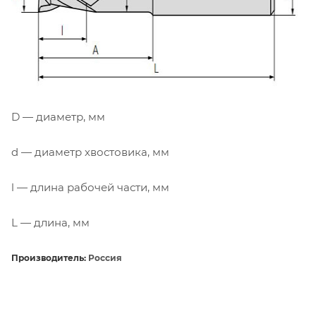
D — диаметр, мм
d — диаметр хвостовика, мм
l — длина рабочей части, мм
L — длина, мм
Производитель:
Россия