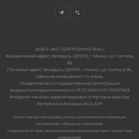
2026 © ЗАО «ТЕХПРОМИМПЕКС»
Юридический адрес: Беларусь, 220070, г. Минск, ул. Солтыса
96
Почтовый адрес: Беларусь, 220070, г. Минск, ул. Солтыса 96,
офисные помещения 1-го этажа
Свидетельство о государственной регистрации
выдано Мингорисполкомом от 27.07.2000 УНП 100127623
Интернет-магазин зарегистрирован в торговом реестре
Республики Беларусь 16.12.2019
Контактные данные продавца и лица, уполномоченного продавцом
рассматривать обращения покупателей
о нарушении их прав, предусмотренных законодательством о защите прав
потребителей: