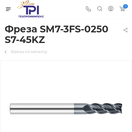
0
Фреза SM7-3FS-0250
S7-45KZ
Фрезы по металлу