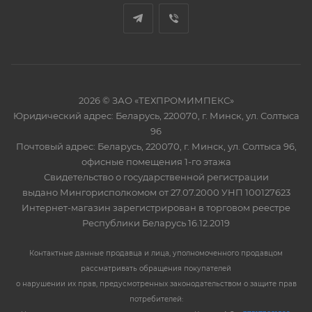
2026 © ЗАО «ТЕХПРОМИМПЕКС»
Юридический адрес: Беларусь, 220070, г. Минск, ул. Солтыса
96
Почтовый адрес: Беларусь, 220070, г. Минск, ул. Солтыса 96,
офисные помещения 1-го этажа
Свидетельство о государственной регистрации
выдано Мингорисполкомом от 27.07.2000 УНП 100127623
Интернет-магазин зарегистрирован в торговом реестре
Республики Беларусь 16.12.2019
Контактные данные продавца и лица, уполномоченного продавцом
рассматривать обращения покупателей
о нарушении их прав, предусмотренных законодательством о защите прав
потребителей: