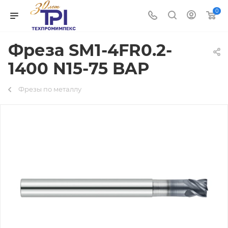
0
Фреза SM1-4FR0.2-
1400 N15-75 BAP
Фрезы по металлу