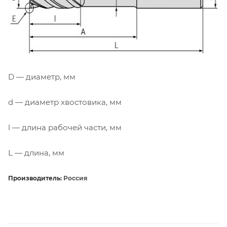
D — диаметр, мм
d — диаметр хвостовика, мм
l — длина рабочей части, мм
L — длина, мм
Производитель:
Россия