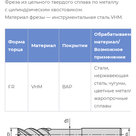
Фреза из цельного твердого сплава по металлу
с цилиндрическим хвостовиком.
Материал фрезы — инструментальная сталь VHM.
Обрабатываемы
Форма
материал/
Материал
Покрытие
торца
Возможное
применение
Стали,
нержавеющая
сталь, чугуны,
FR
VHM
BAP
цветные металлы
жаропрочные
сплавы