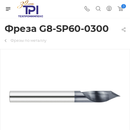
0
Фреза G8-SP60-0300
Фрезы по металлу