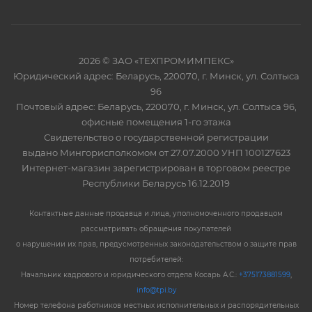
2026 © ЗАО «ТЕХПРОМИМПЕКС»
Юридический адрес: Беларусь, 220070, г. Минск, ул. Солтыса
96
Почтовый адрес: Беларусь, 220070, г. Минск, ул. Солтыса 96,
офисные помещения 1-го этажа
Свидетельство о государственной регистрации
выдано Мингорисполкомом от 27.07.2000 УНП 100127623
Интернет-магазин зарегистрирован в торговом реестре
Республики Беларусь 16.12.2019
Контактные данные продавца и лица, уполномоченного продавцом
рассматривать обращения покупателей
о нарушении их прав, предусмотренных законодательством о защите прав
потребителей:
Начальник кадрового и юридического отдела Косарь А.С.:
+375173881599
,
info@tpi.by
Номер телефона работников местных исполнительных и распорядительных