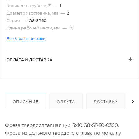
Количество зубьев, Z
—
1
Диаметр хвостовика, мм
—
3
Серия
—
G8-SP60
Длина рабочей части, мм
—
10
Все характеристики
ОПЛАТА И ДОСТАВКА
ОПИСАНИЕ
ОПЛАТА
ДОСТАВКА
Фреза твердосплавная ц-х 3х10 G8-SP60-0300.
Фреза из цельного твердого сплава по металлу