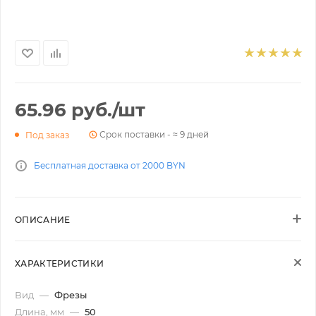
65.96
руб.
/шт
Срок поставки - ≈ 9 дней
Под заказ
Бесплатная доставка от 2000 BYN
ОПИСАНИЕ
ХАРАКТЕРИСТИКИ
Вид
—
Фрезы
Длина, мм
—
50