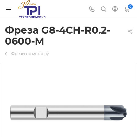
0
Фреза G8-4CH-R0.2-
0600-M
Фрезы по металлу