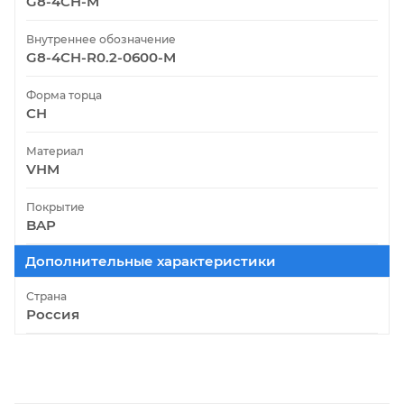
G8-4CH-M
Внутреннее обозначение
G8-4CH-R0.2-0600-M
Форма торца
CH
Материал
VHM
Покрытие
BAP
Дополнительные характеристики
Страна
Россия