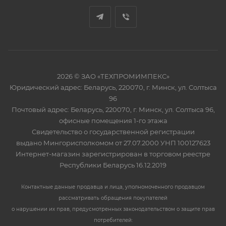
2026 © ЗАО «ТЕХПРОМИМПЕКС»
Юридический адрес: Беларусь, 220070, г. Минск, ул. Солтыса
96
Почтовый адрес: Беларусь, 220070, г. Минск, ул. Солтыса 96,
офисные помещения 1-го этажа
Свидетельство о государственной регистрации
выдано Мингорисполкомом от 27.07.2000 УНП 100127623
Интернет-магазин зарегистрирован в торговом реестре
Республики Беларусь 16.12.2019
Контактные данные продавца и лица, уполномоченного продавцом
рассматривать обращения покупателей
о нарушении их прав, предусмотренных законодательством о защите прав
потребителей: