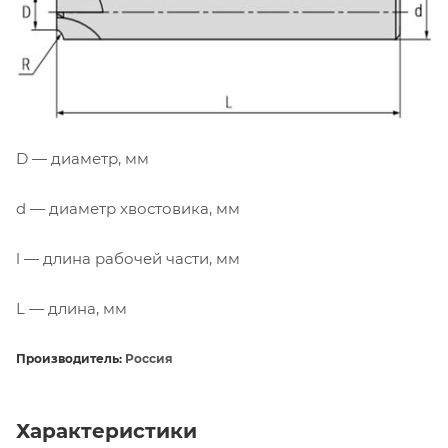
D — диаметр, мм
d — диаметр хвостовика, мм
l — длина рабочей части, мм
L — длина, мм
Производитель:
Россия
Характеристики