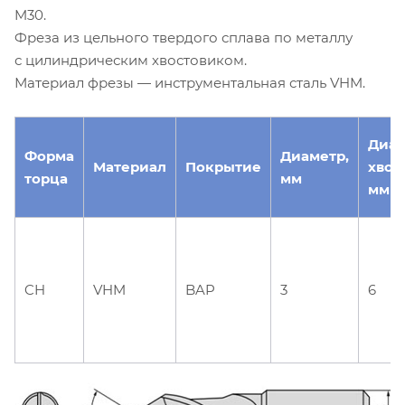
M30.
Фреза из цельного твердого сплава по металлу
с цилиндрическим хвостовиком.
Материал фрезы — инструментальная сталь VHM.
Диа
Форма
Диаметр,
Материал
Покрытие
хвос
торца
мм
мм
CH
VHM
BAP
3
6