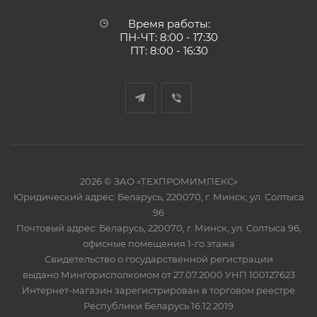
Время работы:
ПН-ЧТ: 8:00 - 17:30
ПТ: 8:00 - 16:30
2026 © ЗАО «ТЕХПРОМИМПЕКС»
Юридический адрес: Беларусь, 220070, г. Минск, ул. Солтыса
96
Почтовый адрес: Беларусь, 220070, г. Минск, ул. Солтыса 96,
офисные помещения 1-го этажа
Свидетельство о государственной регистрации
выдано Мингорисполкомом от 27.07.2000 УНП 100127623
Интернет-магазин зарегистрирован в торговом реестре
Республики Беларусь 16.12.2019