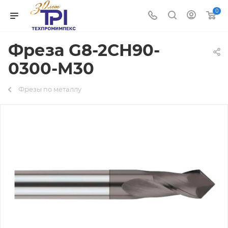
0
Фреза G8-2CH90-
0300-M30
Фрезы по металлу