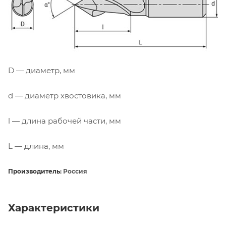
D — диаметр, мм
d — диаметр хвостовика, мм
l — длина рабочей части, мм
L — длина, мм
Производитель:
Россия
Характеристики