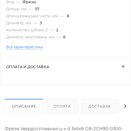
Вид
—
Фрезы
Длина, мм
—
57
Длина режущей части, мм
—
8
Диаметр, мм
—
3
Количество зубьев, Z
—
2
Диаметр хвостовика, мм
—
6
Все характеристики
ОПЛАТА И ДОСТАВКА
ОПИСАНИЕ
ОПЛАТА
ДОСТАВКА
Фреза твердосплавная ц-х d 3х6х8 G8-2CH90-0300-