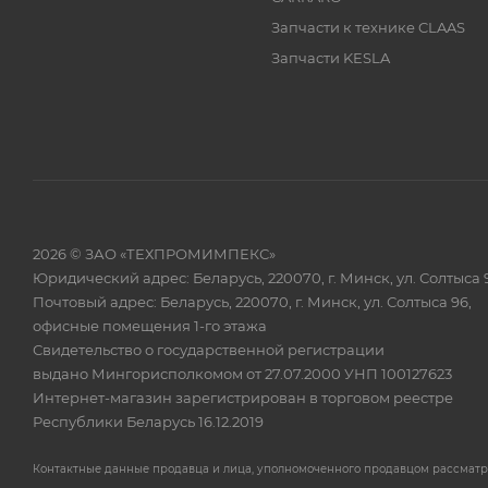
Запчасти к технике CLAAS
Запчасти KESLA
2026 © ЗАО «ТЕХПРОМИМПЕКС»
Юридический адрес: Беларусь, 220070, г. Минск, ул. Солтыса 
Почтовый адрес: Беларусь, 220070, г. Минск, ул. Солтыса 96,
офисные помещения 1-го этажа
Свидетельство о государственной регистрации
выдано Мингорисполкомом от 27.07.2000 УНП 100127623
Интернет-магазин зарегистрирован в торговом реестре
Республики Беларусь 16.12.2019
Контактные данные продавца и лица, уполномоченного продавцом рассмат