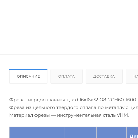
ОПИСАНИЕ
ОПЛАТА
ДОСТАВКА
Н
Фреза твердосплавная ц-х d 16х16х32 G8-2CH60-1600
Фреза из цельного твердого сплава по металлу с ц
Материал фрезы — инструментальная сталь VHM.
Ди