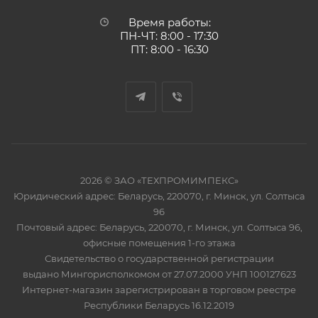
Время работы:
ПН-ЧТ: 8:00 - 17:30
ПТ: 8:00 - 16:30
2026 © ЗАО «ТЕХПРОМИМПЕКС»
Юридический адрес: Беларусь, 220070, г. Минск, ул. Солтыса
96
Почтовый адрес: Беларусь, 220070, г. Минск, ул. Солтыса 96,
офисные помещения 1-го этажа
Свидетельство о государственной регистрации
выдано Мингорисполкомом от 27.07.2000 УНП 100127623
Интернет-магазин зарегистрирован в торговом реестре
Республики Беларусь 16.12.2019