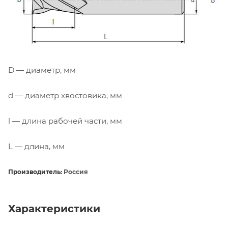
D — диаметр, мм
d — диаметр хвостовика, мм
l — длина рабочей части, мм
L — длина, мм
Производитель:
Россия
Характеристики