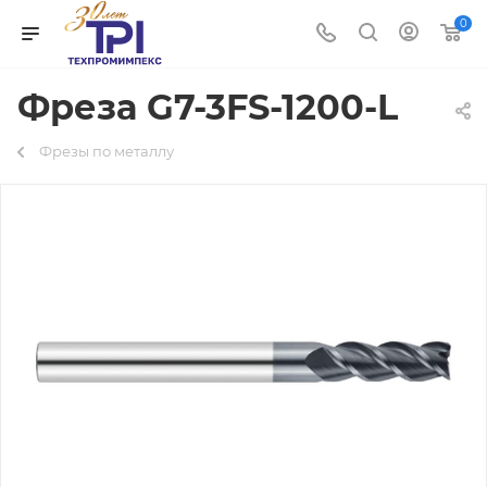
0
Фреза G7-3FS-1200-L
Фрезы по металлу