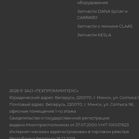
оборудования
Запчасти DANA Spicer и
CARRARO
Запчасти к технике CLAAS
Запчасти KESLA
2026 © ЗАО «ТЕХПРОМИМПЕКС»
Юридический адрес: Беларусь, 220070, г. Минск, ул. Солтыса 
Почтовый адрес: Беларусь, 220070, г. Минск, ул. Солтыса 96,
офисные помещения 1-го этажа
Свидетельство о государственной регистрации
выдано Мингорисполкомом от 27.07.2000 УНП 100127623
Интернет-магазин зарегистрирован в торговом реестре
Республики Беларусь 16.12.2019