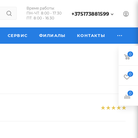
Время работы:
ПН-ЧТ: 8:00 - 17:30
+375173881599
ПТ: 8:00 - 16:30
СЕРВИС
ФИЛИАЛЫ
КОНТАКТЫ
0
0
0