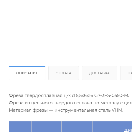
ОПИСАНИЕ
ОПЛАТА
ДОСТАВКА
Н
Фреза твердосплавная ц-х d 5,5х6х16 G7-3FS-0550-M.
Фреза из цельного твердого сплава по металлу с ц
Материал фрезы — инструментальная сталь VHM.
Ди