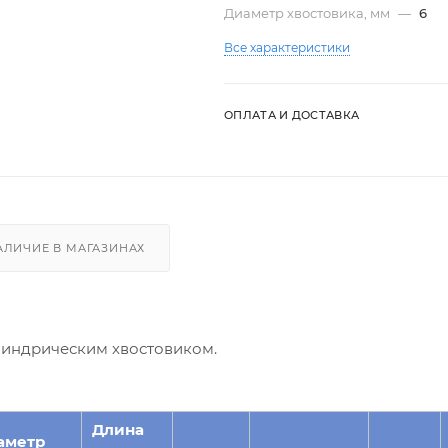
Диаметр хвостовика, мм
—
6
Все характеристики
ОПЛАТА И ДОСТАВКА
АЛИЧИЕ В МАГАЗИНАХ
илиндрическим хвостовиком.
Длина
аметр