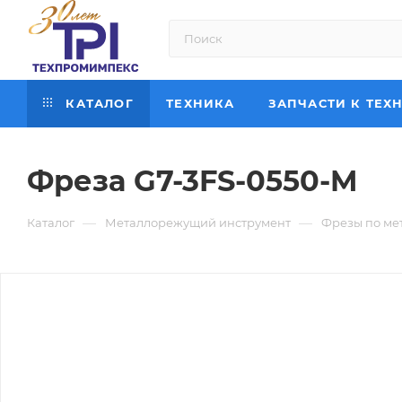
КАТАЛОГ
ТЕХНИКА
ЗАПЧАСТИ К ТЕХ
Фреза G7-3FS-0550-M
—
—
Каталог
Металлорежущий инструмент
Фрезы по ме