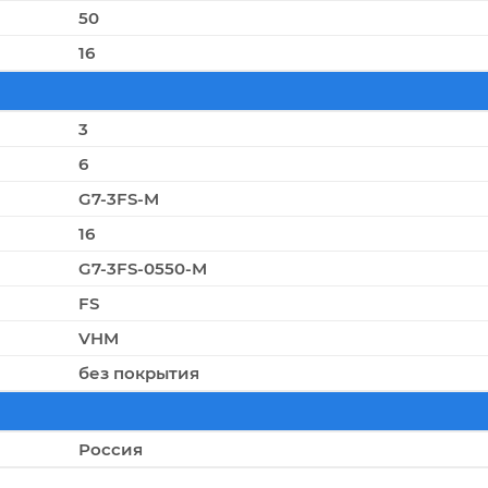
50
16
3
6
G7-3FS-M
16
G7-3FS-0550-M
FS
VHM
без покрытия
Россия