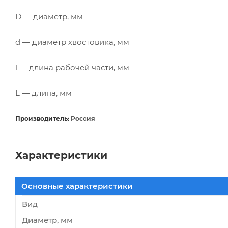
D — диаметр, мм
d — диаметр хвостовика, мм
l — длина рабочей части, мм
L — длина, мм
Производитель:
Россия
Характеристики
Основные характеристики
Вид
Диаметр, мм