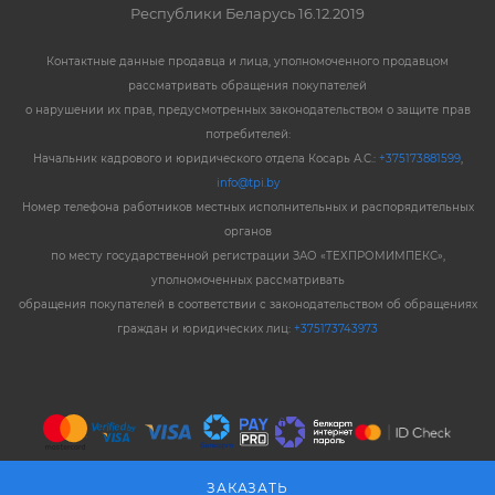
Республики Беларусь 16.12.2019
Контактные данные продавца и лица, уполномоченного продавцом
рассматривать обращения покупателей
о нарушении их прав, предусмотренных законодательством о защите прав
потребителей:
Начальник кадрового и юридического отдела Косарь А.С.:
+375173881599
,
info@tpi.by
Номер телефона работников местных исполнительных и распорядительных
органов
по месту государственной регистрации ЗАО «ТЕХПРОМИМПЕКС»,
уполномоченных рассматривать
обращения покупателей в соответствии с законодательством об обращениях
граждан и юридических лиц:
+375173743973
ЗАКАЗАТЬ