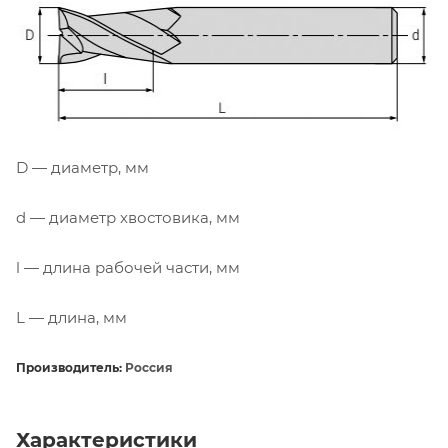
D — диаметр, мм
d — диаметр хвостовика, мм
l — длина рабочей части, мм
L — длина, мм
Производитель:
Россия
Характеристики