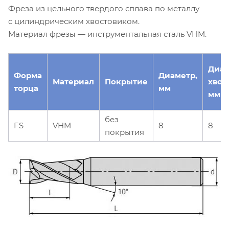
Фреза из цельного твердого сплава по металлу
с цилиндрическим хвостовиком.
Материал фрезы — инструментальная сталь VHM.
Диа
Форма
Диаметр,
Материал
Покрытие
хвос
торца
мм
мм
без
FS
VHM
8
8
покрытия