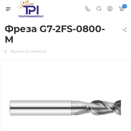
0
Фреза G7-2FS-0800-
M
Фрезы по металлу