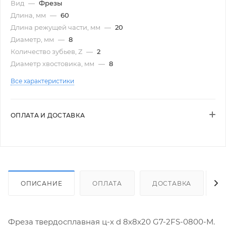
Вид
—
Фрезы
Длина, мм
—
60
Длина режущей части, мм
—
20
Диаметр, мм
—
8
Количество зубьев, Z
—
2
Диаметр хвостовика, мм
—
8
Все характеристики
ОПЛАТА И ДОСТАВКА
ОПИСАНИЕ
ОПЛАТА
ДОСТАВКА
Фреза твердосплавная ц-х d 8х8х20 G7-2FS-0800-M.