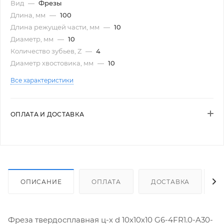
Вид
—
Фрезы
Длина, мм
—
100
Длина режущей части, мм
—
10
Диаметр, мм
—
10
Количество зубьев, Z
—
4
Диаметр хвостовика, мм
—
10
Все характеристики
ОПЛАТА И ДОСТАВКА
ОПИСАНИЕ
ОПЛАТА
ДОСТАВКА
Фреза твердосплавная ц-х d 10х10х10 G6-4FR1.0-A30-