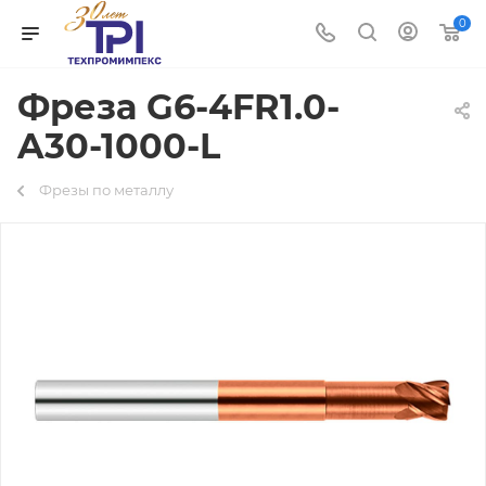
0
Фреза G6-4FR1.0-
A30-1000-L
Фрезы по металлу