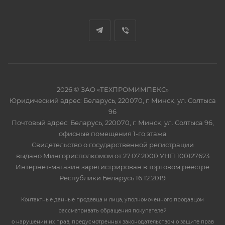
2026 © ЗАО «ТЕХПРОМИМПЕКС»
Юридический адрес: Беларусь, 220070, г. Минск, ул. Солтыса
96
Почтовый адрес: Беларусь, 220070, г. Минск, ул. Солтыса 96,
офисные помещения 1-го этажа
Свидетельство о государственной регистрации
выдано Мингорисполкомом от 27.07.2000 УНП 100127623
Интернет-магазин зарегистрирован в торговом реестре
Республики Беларусь 16.12.2019
Контактные данные продавца и лица, уполномоченного продавцом
рассматривать обращения покупателей
о нарушении их прав, предусмотренных законодательством о защите прав