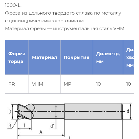
1000-L.
Фреза из цельного твердого сплава по металлу
с цилиндрическим хвостовиком.
Материал фрезы — инструментальная сталь VHM.
Диа
Форма
Диаметр,
Материал
Покрытие
хвос
торца
мм
мм
FR
VHM
MP
10
10