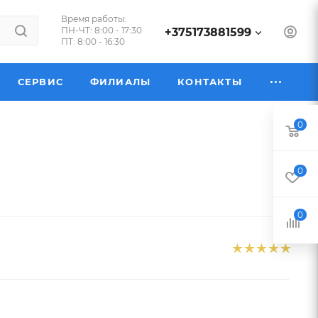
Время работы:
ПН-ЧТ: 8:00 - 17:30
+375173881599
ПТ: 8:00 - 16:30
СЕРВИС
ФИЛИАЛЫ
КОНТАКТЫ
0
0
0