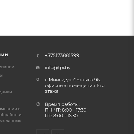
НИИ
+375173881599
мпании
info@tpi.by
ты
г. Минск, ул. Солтыса 96,
офисные помещения 1-го
этажа
дники
Время работы:
омпании в
ПН-ЧТ: 8:00 - 17:30
обработки
ПТ: 8:00 - 16:30
ых данных