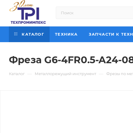
КАТАЛОГ
ТЕХНИКА
ЗАПЧАСТИ К ТЕХ
Фреза G6-4FR0.5-A24-0
—
—
Каталог
Металлорежущий инструмент
Фрезы по ме