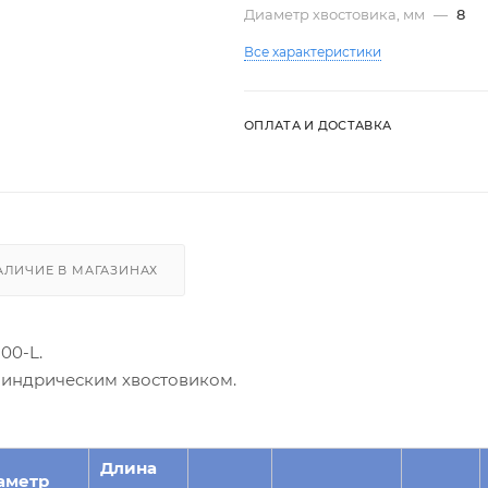
Диаметр хвостовика, мм
—
8
Все характеристики
ОПЛАТА И ДОСТАВКА
АЛИЧИЕ В МАГАЗИНАХ
00-L.
илиндрическим хвостовиком.
Длина
аметр