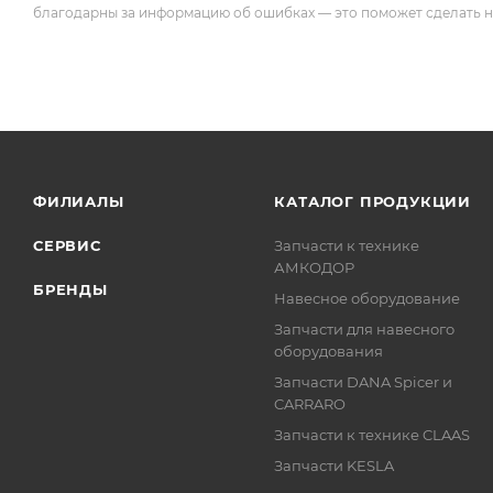
благодарны за информацию об ошибках — это поможет сделать наш
ФИЛИАЛЫ
КАТАЛОГ ПРОДУКЦИИ
СЕРВИС
Запчасти к технике
АМКОДОР
БРЕНДЫ
Навесное оборудование
Запчасти для навесного
оборудования
Запчасти DANA Spicer и
CARRARO
Запчасти к технике CLAAS
Запчасти KESLA