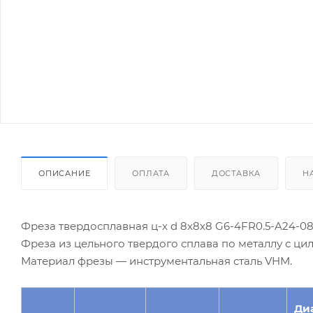
ОПИСАНИЕ
ОПЛАТА
ДОСТАВКА
Н
Фреза твердосплавная ц-х d 8х8х8 G6-4FR0.5-A24-08
Фреза из цельного твердого сплава по металлу с ц
Материал фрезы — инструментальная сталь VHM.
Ди