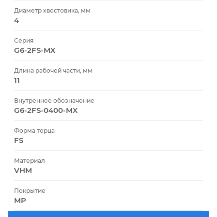
Диаметр хвостовика, мм
4
Серия
G6-2FS-MX
Длина рабочей части, мм
11
Внутреннее обозначение
G6-2FS-0400-MX
Форма торца
FS
Материал
VHM
Покрытие
MP