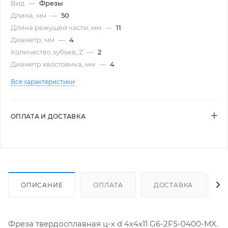
Вид
—
Фрезы
Длина, мм
—
50
Длина режущей части, мм
—
11
Диаметр, мм
—
4
Количество зубьев, Z
—
2
Диаметр хвостовика, мм
—
4
Все характеристики
ОПЛАТА И ДОСТАВКА
ОПИСАНИЕ
ОПЛАТА
ДОСТАВКА
Фреза твердосплавная ц-х d 4х4х11 G6-2FS-0400-MX.