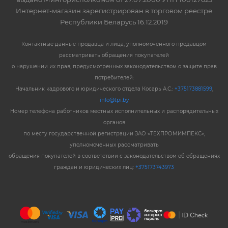
Интернет-магазин зарегистрирован в торговом реестре
Республики Беларусь 16.12.2019
Контактные данные продавца и лица, уполномоченного продавцом
рассматривать обращения покупателей
о нарушении их прав, предусмотренных законодательством о защите прав
потребителей:
Начальник кадрового и юридического отдела Косарь А.С.:
+375173881599
,
info@tpi.by
Номер телефона работников местных исполнительных и распорядительных
органов
по месту государственной регистрации ЗАО «ТЕХПРОМИМПЕКС»,
уполномоченных рассматривать
обращения покупателей в соответствии с законодательством об обращениях
граждан и юридических лиц:
+375173743973