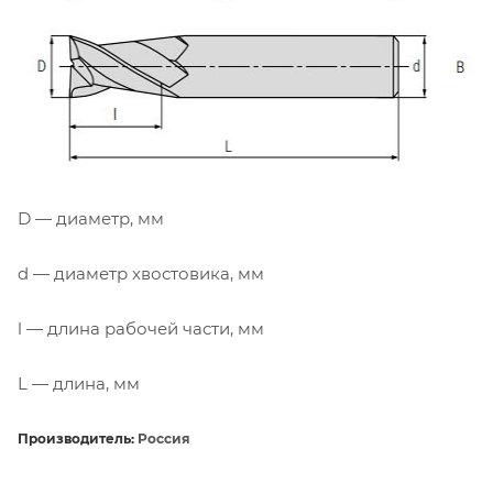
D — диаметр, мм
d — диаметр хвостовика, мм
l — длина рабочей части, мм
L — длина, мм
Производитель:
Россия