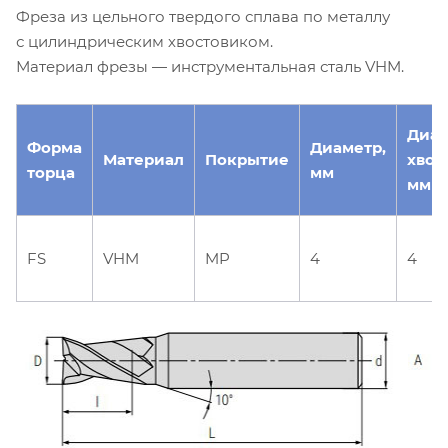
Фреза из цельного твердого сплава по металлу
с цилиндрическим хвостовиком.
Материал фрезы — инструментальная сталь VHM.
Диа
Форма
Диаметр,
Материал
Покрытие
хвос
торца
мм
мм
FS
VHM
MP
4
4