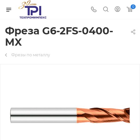
0
Фреза G6-2FS-0400-
MX
Фрезы по металлу