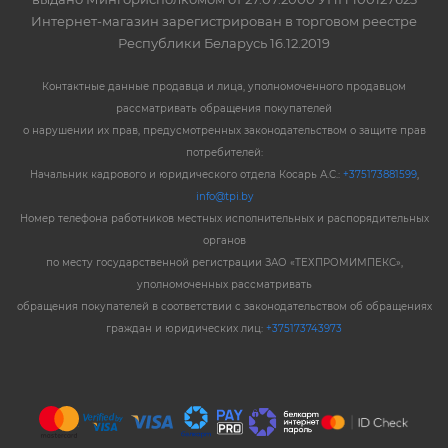
Интернет-магазин зарегистрирован в торговом реестре
Республики Беларусь 16.12.2019
Контактные данные продавца и лица, уполномоченного продавцом
рассматривать обращения покупателей
о нарушении их прав, предусмотренных законодательством о защите прав
потребителей:
Начальник кадрового и юридического отдела Косарь А.С.:
+375173881599
,
info@tpi.by
Номер телефона работников местных исполнительных и распорядительных
органов
по месту государственной регистрации ЗАО «ТЕХПРОМИМПЕКС»,
уполномоченных рассматривать
обращения покупателей в соответствии с законодательством об обращениях
граждан и юридических лиц:
+375173743973