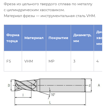
Фреза из цельного твердого сплава по металлу
с цилиндрическим хвостовиком.
Материал фрезы — инструментальная сталь VHM.
Диа
Форма
Диаметр,
Материал
Покрытие
хвос
торца
мм
мм
FS
VHM
MP
3
4