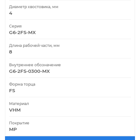
Диаметр хвостовика, мм
4
Серия
G6-2FS-MX
Длина рабочей части, мм
8
Внутреннее обозначение
G6-2FS-0300-MX
Форма торца
FS
Материал
VHM
Покрытие
MP