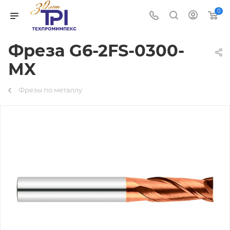
0
Фреза G6-2FS-0300-
MX
Фрезы по металлу