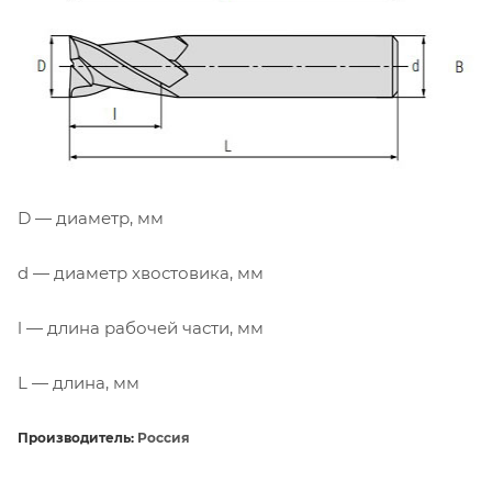
D — диаметр, мм
d — диаметр хвостовика, мм
l — длина рабочей части, мм
L — длина, мм
Производитель:
Россия