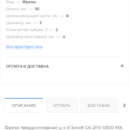
Вид
—
Фрезы
Длина, мм
—
50
Длина режущей части, мм
—
8
Диаметр, мм
—
3
Количество зубьев, Z
—
2
Диаметр хвостовика, мм
—
4
Все характеристики
ОПЛАТА И ДОСТАВКА
ОПИСАНИЕ
ОПЛАТА
ДОСТАВКА
Фреза твердосплавная ц-х d 3х4х8 G6-2FS-0300-MX.