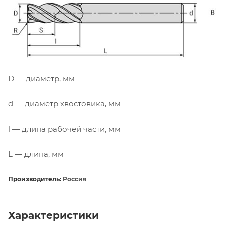
D — диаметр, мм
d — диаметр хвостовика, мм
l — длина рабочей части, мм
L — длина, мм
Производитель:
Россия
Характеристики