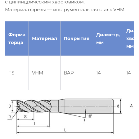
с цилиндрическим хвостовиком.
Материал фрезы — инструментальная сталь VHM.
Диа
Форма
Диаметр,
Материал
Покрытие
хвос
торца
мм
мм
FS
VHM
BAP
14
14