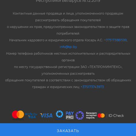
Республики Беларусь 16.12.2019
Контактные данные продавца и лица, уполномоченного продавцом
рассматривать обращения покупателей
о нарушении их прав, предусмотренных законодательством о защите прав
потребителей:
Начальник кадрового и юридического отдела Косарь А.С.:
+375173881599
,
info@tpi.by
Номер телефона работников местных исполнительных и распорядительных
органов
по месту государственной регистрации ЗАО «ТЕХПРОМИМПЕКС»,
уполномоченных рассматривать
обращения покупателей в соответствии с законодательством об обращениях
граждан и юридических лиц:
+375173743973
ЗАКАЗАТЬ