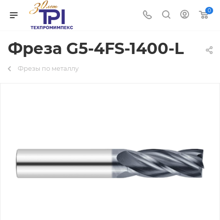
0
Фреза G5-4FS-1400-L
Фрезы по металлу