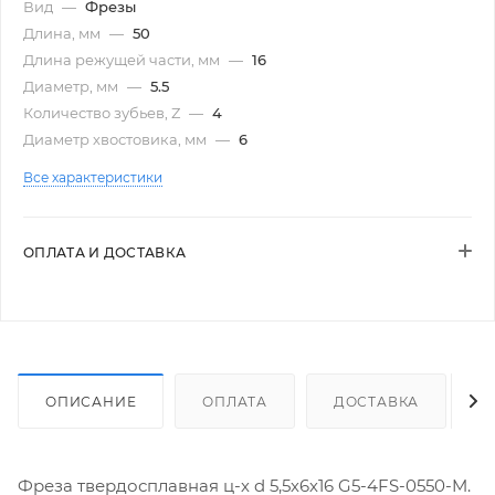
Вид
—
Фрезы
Длина, мм
—
50
Длина режущей части, мм
—
16
Диаметр, мм
—
5.5
Количество зубьев, Z
—
4
Диаметр хвостовика, мм
—
6
Все характеристики
ОПЛАТА И ДОСТАВКА
ОПИСАНИЕ
ОПЛАТА
ДОСТАВКА
Фреза твердосплавная ц-х d 5,5х6х16 G5-4FS-0550-M.