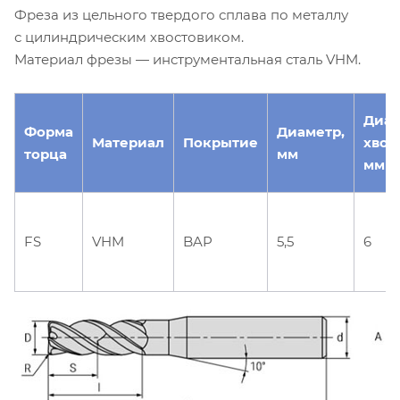
Фреза из цельного твердого сплава по металлу
с цилиндрическим хвостовиком.
Материал фрезы — инструментальная сталь VHM.
Диа
Форма
Диаметр,
Материал
Покрытие
хвос
торца
мм
мм
FS
VHM
BAP
5,5
6