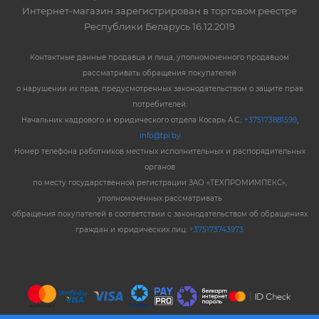
Интернет-магазин зарегистрирован в торговом реестре
Республики Беларусь 16.12.2019
Контактные данные продавца и лица, уполномоченного продавцом
рассматривать обращения покупателей
о нарушении их прав, предусмотренных законодательством о защите прав
потребителей:
Начальник кадрового и юридического отдела Косарь А.С.:
+375173881599
,
info@tpi.by
Номер телефона работников местных исполнительных и распорядительных
органов
по месту государственной регистрации ЗАО «ТЕХПРОМИМПЕКС»,
уполномоченных рассматривать
обращения покупателей в соответствии с законодательством об обращениях
граждан и юридических лиц:
+375173743973