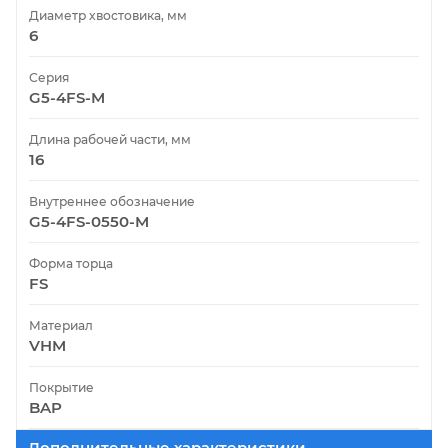
Диаметр хвостовика, мм
6
Серия
G5-4FS-M
Длина рабочей части, мм
16
Внутреннее обозначение
G5-4FS-0550-M
Форма торца
FS
Материал
VHM
Покрытие
BAP
Дополнительные характеристики