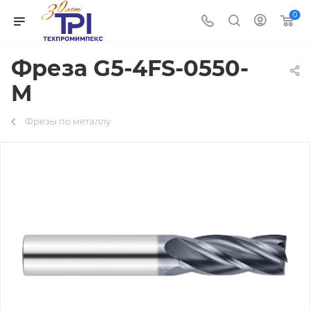
0
Фреза G5-4FS-0550-
M
Фрезы по металлу