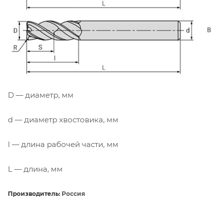
D — диаметр, мм
d — диаметр хвостовика, мм
l — длина рабочей части, мм
L — длина, мм
Производитель:
Россия