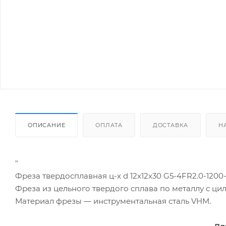
ОПИСАНИЕ
ОПЛАТА
ДОСТАВКА
Н
"
Фреза твердосплавная ц-х d 12х12х30 G5-4FR2.0-1200-
Фреза из цельного твердого сплава по металлу с ц
Материал фрезы — инструментальная сталь VHM.