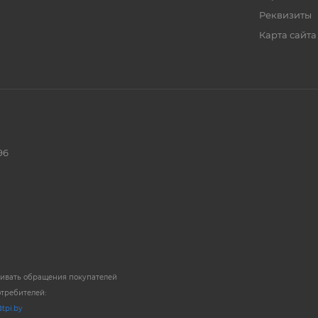
Реквизиты
Карта сайта
96
ривать обращения покупателей
отребителей:
tpi.by