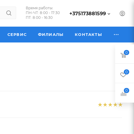
Время работы:
ПН-ЧТ: 8:00 - 17:30
+375173881599
ПТ: 8:00 - 16:30
СЕРВИС
ФИЛИАЛЫ
КОНТАКТЫ
0
0
0