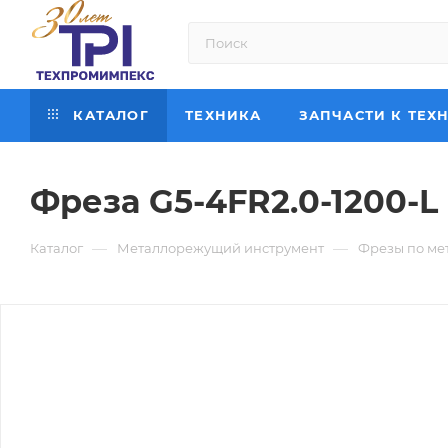
КАТАЛОГ
ТЕХНИКА
ЗАПЧАСТИ К ТЕХ
Фреза G5-4FR2.0-1200-L
—
—
Каталог
Металлорежущий инструмент
Фрезы по ме