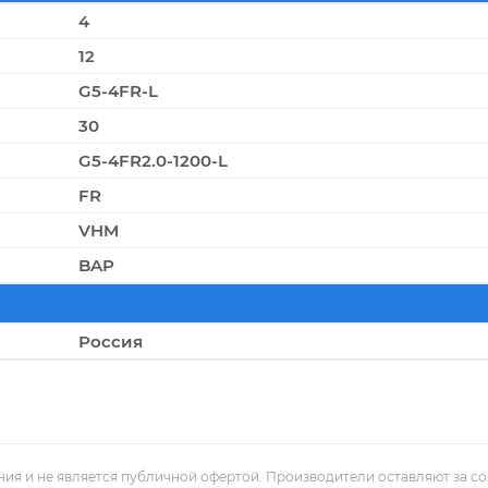
4
12
G5-4FR-L
30
G5-4FR2.0-1200-L
FR
VHM
BAP
Россия
ния и не является публичной офертой. Производители оставляют за с