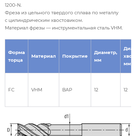
1200-N.
Фреза из цельного твердого сплава по металлу
с цилиндрическим хвостовиком.
Материал фрезы — инструментальная сталь VHM.
Диа
Форма
Диаметр,
Материал
Покрытие
хвос
торца
мм
мм
FC
VHM
BAP
12
12