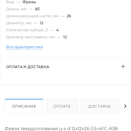
Вид
—
Фрезы
Длина, мм
—
83
Длина режущей части, мм
—
26
Диаметр, мм
—
12
Количество зубьев, Z
—
4
Диаметр хвостовика, мм
—
12
Все характеристики
ОПЛАТА И ДОСТАВКА
ОПИСАНИЕ
ОПЛАТА
ДОСТАВКА
Фреза твердосплавная ц-х d 12х12х26 G5-4FC-A38-