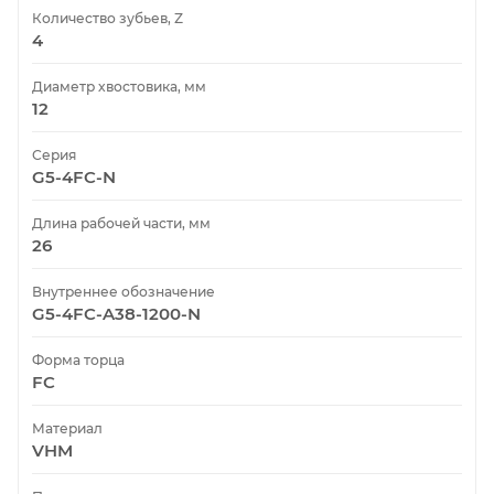
Количество зубьев, Z
4
Диаметр хвостовика, мм
12
Серия
G5-4FC-N
Длина рабочей части, мм
26
Внутреннее обозначение
G5-4FC-A38-1200-N
Форма торца
FC
Материал
VHM