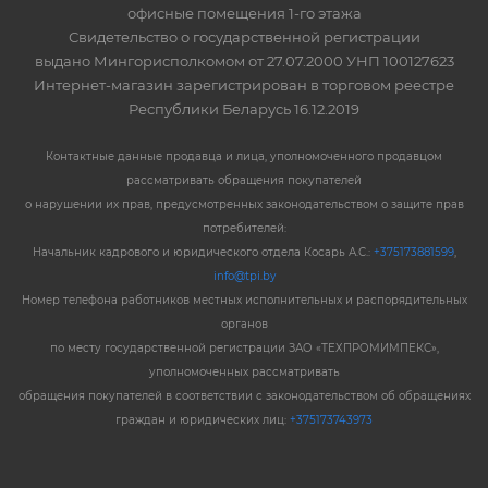
офисные помещения 1-го этажа
Свидетельство о государственной регистрации
выдано Мингорисполкомом от 27.07.2000 УНП 100127623
Интернет-магазин зарегистрирован в торговом реестре
Республики Беларусь 16.12.2019
Контактные данные продавца и лица, уполномоченного продавцом
рассматривать обращения покупателей
о нарушении их прав, предусмотренных законодательством о защите прав
потребителей:
Начальник кадрового и юридического отдела Косарь А.С.:
+375173881599
,
info@tpi.by
Номер телефона работников местных исполнительных и распорядительных
органов
по месту государственной регистрации ЗАО «ТЕХПРОМИМПЕКС»,
уполномоченных рассматривать
обращения покупателей в соответствии с законодательством об обращениях
граждан и юридических лиц:
+375173743973