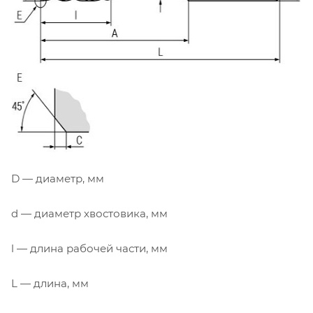
D — диаметр, мм
d — диаметр хвостовика, мм
l — длина рабочей части, мм
L — длина, мм