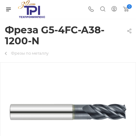
0
Фреза G5-4FC-A38-
1200-N
Фрезы по металлу