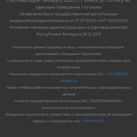
Почтовый адрес: Беларусь, 220070, г. Минск, ул. Солтыса 96,
офисные помещения 1-го этажа
Свидетельство о государственной регистрации
выдано Мингорисполкомом от 27.07.2000 УНП 100127623
Интернет-магазин зарегистрирован в торговом реестре
Республики Беларусь 16.12.2019
Контактные данные продавца и лица, уполномоченного продавцом
рассматривать обращения покупателей
о нарушении их прав, предусмотренных законодательством о защите прав
потребителей:
Начальник кадрового и юридического отдела Косарь А.С.:
+375173881599
,
info@tpi.by
Номер телефона работников местных исполнительных и распорядительных
органов
по месту государственной регистрации ЗАО «ТЕХПРОМИМПЕКС»,
уполномоченных рассматривать
обращения покупателей в соответствии с законодательством об обращениях
граждан и юридических лиц:
+375173743973