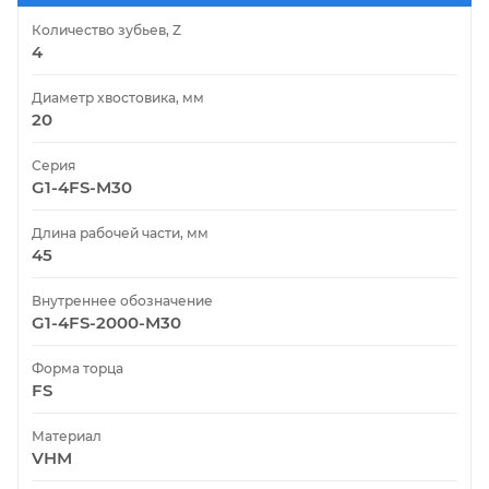
Количество зубьев, Z
4
Диаметр хвостовика, мм
20
Серия
G1-4FS-M30
Длина рабочей части, мм
45
Внутреннее обозначение
G1-4FS-2000-M30
Форма торца
FS
Материал
VHM