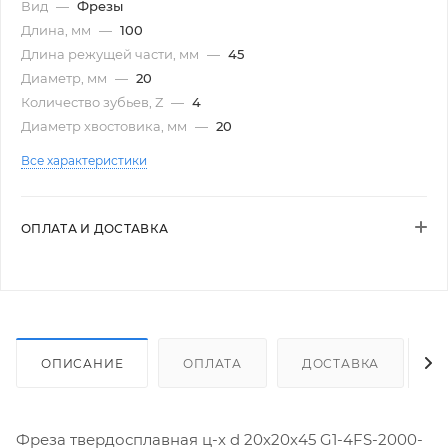
Вид
—
Фрезы
Длина, мм
—
100
Длина режущей части, мм
—
45
Диаметр, мм
—
20
Количество зубьев, Z
—
4
Диаметр хвостовика, мм
—
20
Все характеристики
ОПЛАТА И ДОСТАВКА
ОПИСАНИЕ
ОПЛАТА
ДОСТАВКА
Фреза твердосплавная ц-х d 20х20х45 G1-4FS-2000-