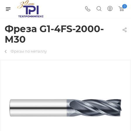
0
Фреза G1-4FS-2000-
M30
Фрезы по металлу