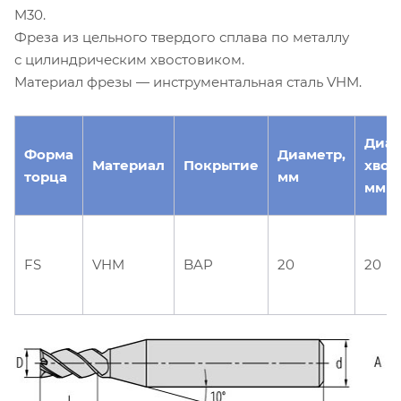
M30.
Фреза из цельного твердого сплава по металлу
с цилиндрическим хвостовиком.
Материал фрезы — инструментальная сталь VHM.
Диа
Форма
Диаметр,
Материал
Покрытие
хвос
торца
мм
мм
FS
VHM
BAP
20
20