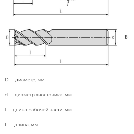
D — диаметр, мм
d — диаметр хвостовика, мм
l — длина рабочей части, мм
L — длина, мм