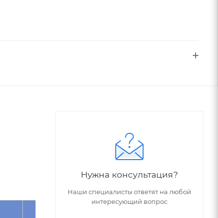
Нужна консультация?
Наши специалисты ответят на любой
интересующий вопрос
Угол
Обрабатываемый