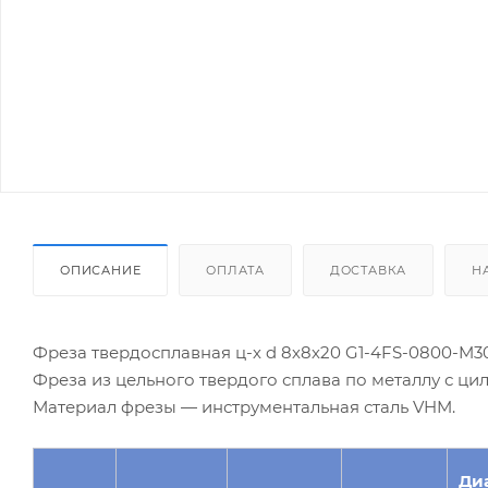
ОПИСАНИЕ
ОПЛАТА
ДОСТАВКА
Н
Фреза твердосплавная ц-х d 8х8х20 G1-4FS-0800-M30
Фреза из цельного твердого сплава по металлу с ц
Материал фрезы — инструментальная сталь VHM.
Ди