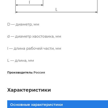
D — диаметр, мм
d — диаметр хвостовика, мм
l — длина рабочей части, мм
L — длина, мм
Производитель:
Россия
Характеристики
Основные характеристики