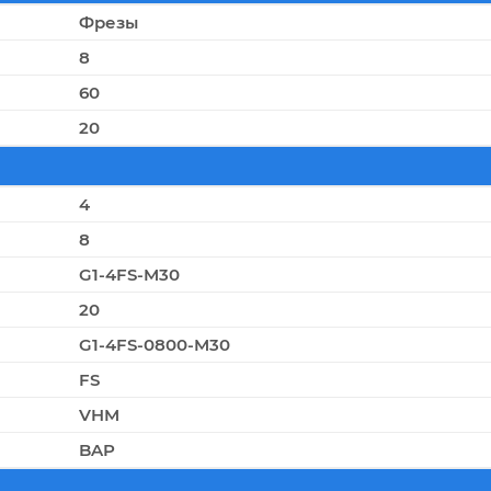
Фрезы
8
60
20
4
8
G1-4FS-M30
20
G1-4FS-0800-M30
FS
VHM
BAP