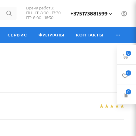
Время работы:
ПН-ЧТ: 8:00 - 17:30
+375173881599
ПТ: 8:00 - 16:30
СЕРВИС
ФИЛИАЛЫ
КОНТАКТЫ
0
0
0