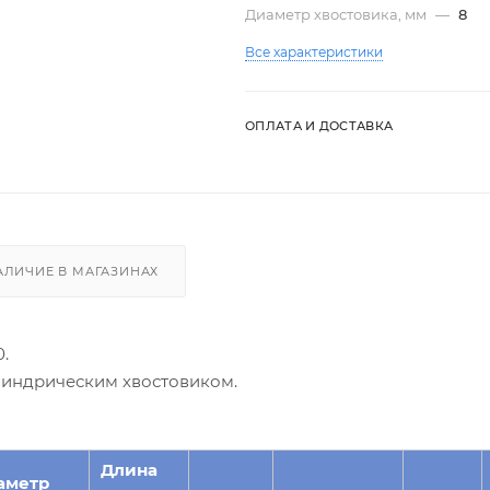
Диаметр хвостовика, мм
—
8
Все характеристики
ОПЛАТА И ДОСТАВКА
АЛИЧИЕ В МАГАЗИНАХ
.
илиндрическим хвостовиком.
Длина
аметр