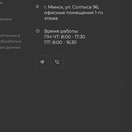
ты
г. Минск, ул. Солтыса 96,
офисные помещения 1-го
этажа
дники
Время работы:
омпании в
ПН-ЧТ: 8:00 - 17:30
обработки
ПТ: 8:00 - 16:30
ых данных