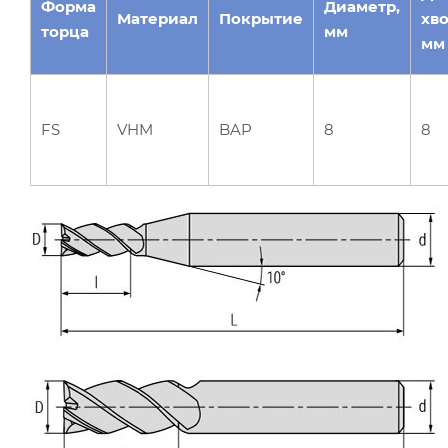
Форма
Диаметр,
Материал
Покрытие
хво
торца
мм
мм
FS
VHM
BAP
8
8