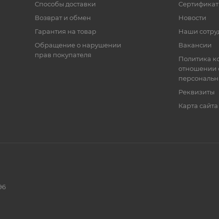
Способы доставки
Сертифика
Возврат и обмен
Новости
Гарантия на товар
Наши сотру
Обращение о нарушении
Вакансии
прав покупателя
Политика к
отношении 
персональн
Реквизиты
Карта сайта
96