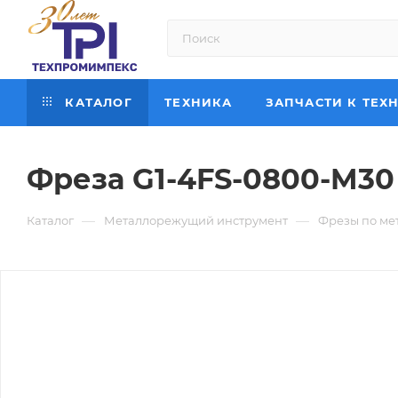
КАТАЛОГ
ТЕХНИКА
ЗАПЧАСТИ К ТЕХ
Фреза G1-4FS-0800-M30
—
—
Каталог
Металлорежущий инструмент
Фрезы по ме