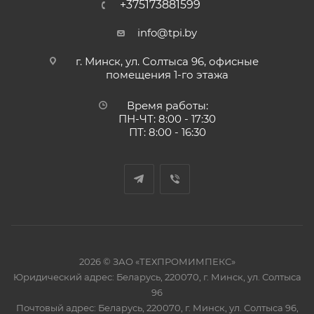
+375173881599
info@tpi.by
г. Минск, ул. Солтыса 96, офисные
помещения 1-го этажа
Время работы:
ПН-ЧТ: 8:00 - 17:30
ПТ: 8:00 - 16:30
2026 © ЗАО «ТЕХПРОМИМПЕКС»
Юридический адрес: Беларусь, 220070, г. Минск, ул. Солтыса
96
Почтовый адрес: Беларусь, 220070, г. Минск, ул. Солтыса 96,