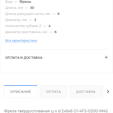
Вид
—
Фрезы
Длина, мм
—
50
Длина режущей части, мм
—
6
Диаметр, мм
—
2
Количество зубьев, Z
—
4
Диаметр хвостовика, мм
—
6
Все характеристики
ОПЛАТА И ДОСТАВКА
ОПИСАНИЕ
ОПЛАТА
ДОСТАВКА
Фреза твердосплавная ц-х d 2х6х6 G1-4FS-0200-M45.