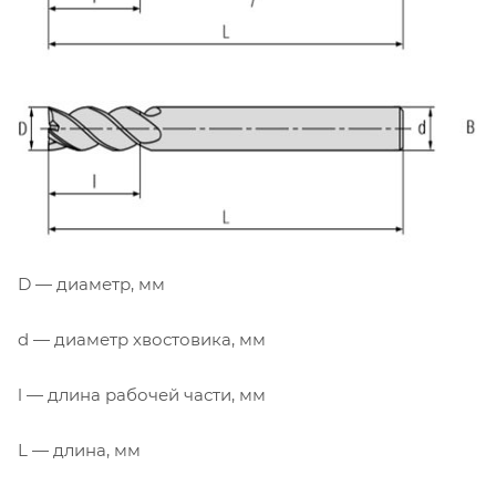
D — диаметр, мм
d — диаметр хвостовика, мм
l — длина рабочей части, мм
L — длина, мм