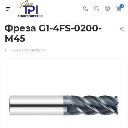
0
Фреза G1-4FS-0200-
M45
Фрезы по металлу