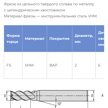
Фреза из цельного твердого сплава по металлу
с цилиндрическим хвостовиком.
Материал фрезы — инструментальная сталь VHM.
Диа
Форма
Диаметр,
Материал
Покрытие
хвос
торца
мм
мм
FS
VHM
BAP
2
6