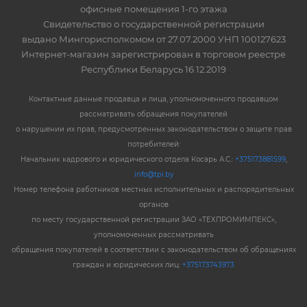
офисные помещения 1-го этажа
Свидетельство о государственной регистрации
выдано Мингорисполкомом от 27.07.2000 УНП 100127623
Интернет-магазин зарегистрирован в торговом реестре
Республики Беларусь 16.12.2019
Контактные данные продавца и лица, уполномоченного продавцом
рассматривать обращения покупателей
о нарушении их прав, предусмотренных законодательством о защите прав
потребителей:
Начальник кадрового и юридического отдела Косарь А.С.:
+375173881599
,
info@tpi.by
Номер телефона работников местных исполнительных и распорядительных
органов
по месту государственной регистрации ЗАО «ТЕХПРОМИМПЕКС»,
уполномоченных рассматривать
обращения покупателей в соответствии с законодательством об обращениях
граждан и юридических лиц:
+375173743973