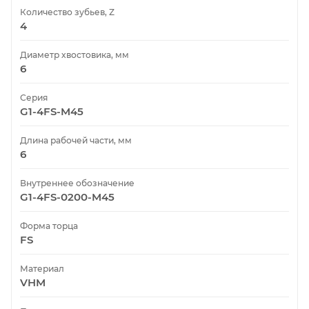
Количество зубьев, Z
4
Диаметр хвостовика, мм
6
Серия
G1-4FS-M45
Длина рабочей части, мм
6
Внутреннее обозначение
G1-4FS-0200-M45
Форма торца
FS
Материал
VHM