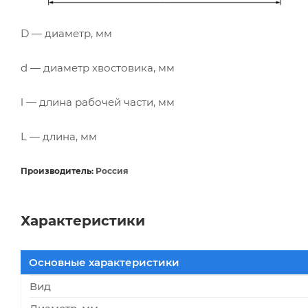
D — диаметр, мм
d — диаметр хвостовика, мм
l — длина рабочей части, мм
L — длина, мм
Производитель:
Россия
Характеристики
Основные характеристики
Вид