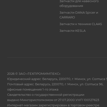
Запчасти для навесного
оборудования
Запчасти DANA Spicer и
CARRARO
Запчасти к технике CLAAS
Запчасти KESLA
2026 © ЗАО «ТЕХПРОМИМПЕКС»
Юридический адрес: Беларусь, 220070, г. Минск, ул. Солтыса 
Почтовый адрес: Беларусь, 220070, г. Минск, ул. Солтыса 96,
офисные помещения 1-го этажа
Свидетельство о государственной регистрации
выдано Мингорисполкомом от 27.07.2000 УНП 100127623
Интернет-магазин зарегистрирован в торговом реестре