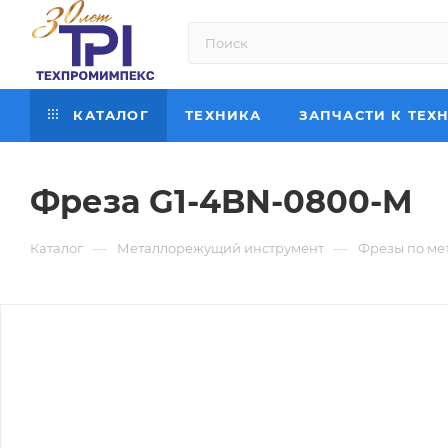
КАТАЛОГ
ТЕХНИКА
ЗАПЧАСТИ К ТЕХ
Фреза G1-4BN-0800-M
—
—
Каталог
Металлорежущий инструмент
Фрезы по ме