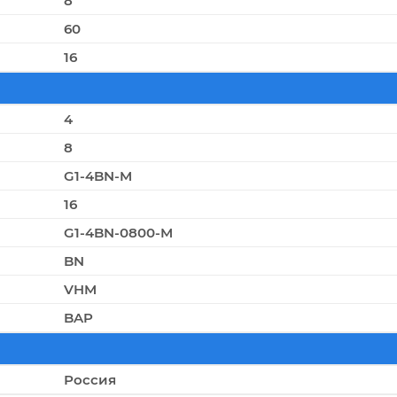
8
60
16
4
8
G1-4BN-M
16
G1-4BN-0800-M
BN
VHM
BAP
Россия