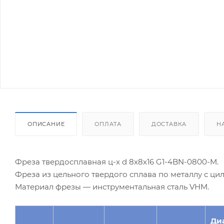
ОПИСАНИЕ
ОПЛАТА
ДОСТАВКА
Н
Фреза твердосплавная ц-х d 8х8х16 G1-4BN-0800-M.
Фреза из цельного твердого сплава по металлу с ц
Материал фрезы — инструментальная сталь VHM.
Ди