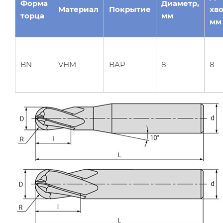
Форма
Диаметр,
Материал
Покрытие
хво
торца
мм
мм
BN
VHM
BAP
8
8