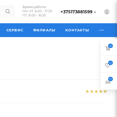
Время работы:
ПН-ЧТ: 8:00 - 17:30
+375173881599
ПТ: 8:00 - 16:30
СЕРВИС
ФИЛИАЛЫ
КОНТАКТЫ
0
0
0