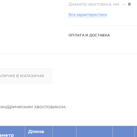
Диаметр хвостовика, мм
—
8
Все характеристики
ОПЛАТА И ДОСТАВКА
АЛИЧИЕ В МАГАЗИНАХ
илиндрическим хвостовиком.
Длина
аметр