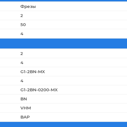
Фрезы
2
50
4
2
4
G1-2BN-MX
4
G1-2BN-0200-MX
BN
VHM
BAP