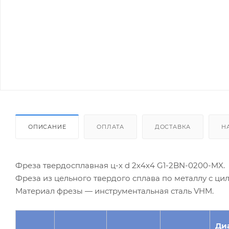
ОПИСАНИЕ
ОПЛАТА
ДОСТАВКА
Н
Фреза твердосплавная ц-х d 2х4х4 G1-2BN-0200-MX.
Фреза из цельного твердого сплава по металлу с ц
Материал фрезы — инструментальная сталь VHM.
Ди