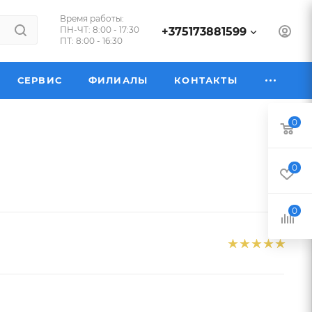
Время работы:
ПН-ЧТ: 8:00 - 17:30
+375173881599
ПТ: 8:00 - 16:30
СЕРВИС
ФИЛИАЛЫ
КОНТАКТЫ
0
0
0