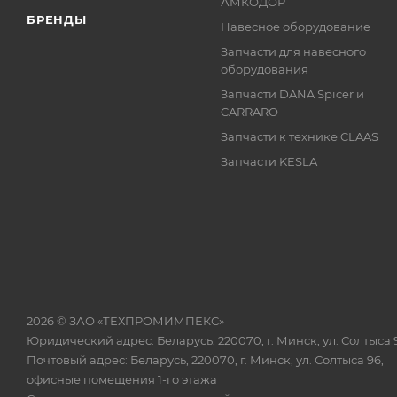
АМКОДОР
БРЕНДЫ
Навесное оборудование
Запчасти для навесного
оборудования
Запчасти DANA Spicer и
CARRARO
Запчасти к технике CLAAS
Запчасти KESLA
2026 © ЗАО «ТЕХПРОМИМПЕКС»
Юридический адрес: Беларусь, 220070, г. Минск, ул. Солтыса 
Почтовый адрес: Беларусь, 220070, г. Минск, ул. Солтыса 96,
офисные помещения 1-го этажа