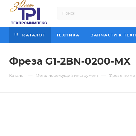
КАТАЛОГ
ТЕХНИКА
ЗАПЧАСТИ К ТЕХ
Фреза G1-2BN-0200-MX
—
—
Каталог
Металлорежущий инструмент
Фрезы по ме