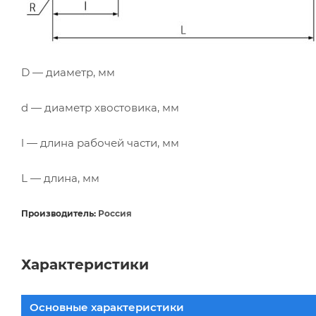
D — диаметр, мм
d — диаметр хвостовика, мм
l — длина рабочей части, мм
L — длина, мм
Производитель:
Россия
Характеристики
Основные характеристики