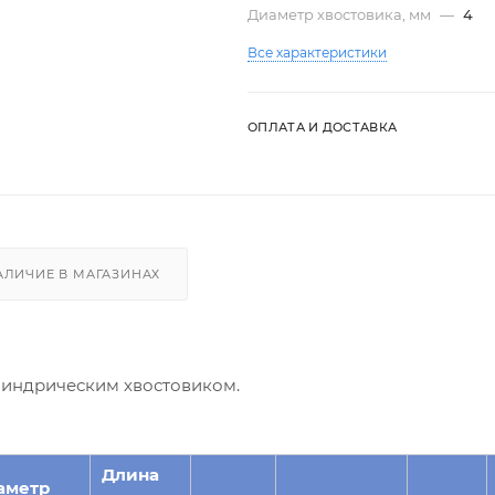
Диаметр хвостовика, мм
—
4
Все характеристики
ОПЛАТА И ДОСТАВКА
АЛИЧИЕ В МАГАЗИНАХ
илиндрическим хвостовиком.
Длина
аметр