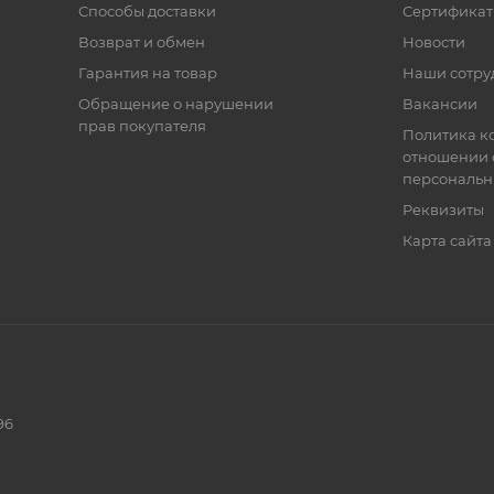
Способы доставки
Сертифика
Возврат и обмен
Новости
Гарантия на товар
Наши сотру
Обращение о нарушении
Вакансии
прав покупателя
Политика к
отношении 
персональн
Реквизиты
Карта сайта
96