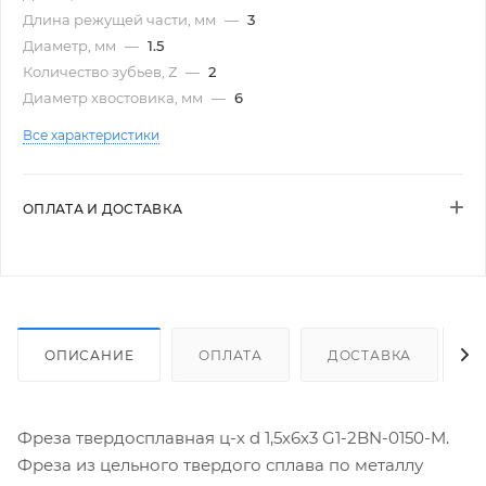
Длина режущей части, мм
—
3
Диаметр, мм
—
1.5
Количество зубьев, Z
—
2
Диаметр хвостовика, мм
—
6
Все характеристики
ОПЛАТА И ДОСТАВКА
ОПИСАНИЕ
ОПЛАТА
ДОСТАВКА
Фреза твердосплавная ц-х d 1,5х6х3 G1-2BN-0150-M.
Фреза из цельного твердого сплава по металлу