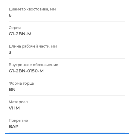
Диаметр хвостовика, мм
6
Серия
G1-2BN-M
Длина рабочей части, мм
3
Внутреннее обозначение
G1-2BN-0150-M
Форма торца
BN
Материал
VHM
Покрытие
BAP