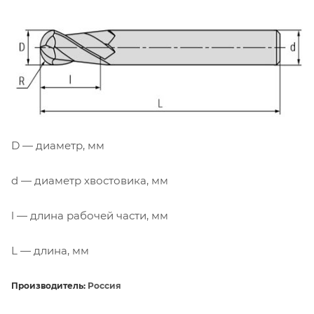
D — диаметр, мм
d — диаметр хвостовика, мм
l — длина рабочей части, мм
L — длина, мм
Производитель:
Россия