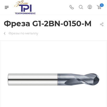
0
Фреза G1-2BN-0150-M
Фрезы по металлу