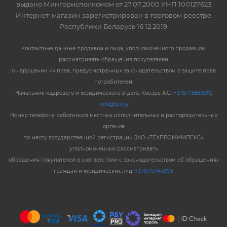
выдано Мингорисполкомом от 27.07.2000 УНП 100127623
Интернет-магазин зарегистрирован в торговом реестре
Республики Беларусь 16.12.2019
Контактные данные продавца и лица, уполномоченного продавцом
рассматривать обращения покупателей
о нарушении их прав, предусмотренных законодательством о защите прав
потребителей:
Начальник кадрового и юридического отдела Косарь А.С.:
+375173881599
,
info@tpi.by
Номер телефона работников местных исполнительных и распорядительных
органов
по месту государственной регистрации ЗАО «ТЕХПРОМИМПЕКС»,
уполномоченных рассматривать
обращения покупателей в соответствии с законодательством об обращениях
граждан и юридических лиц:
+375173743973