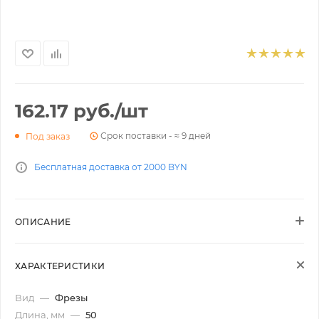
162.17
руб.
/шт
Срок поставки - ≈ 9 дней
Под заказ
Бесплатная доставка от 2000 BYN
ОПИСАНИЕ
ХАРАКТЕРИСТИКИ
Вид
—
Фрезы
Длина, мм
—
50