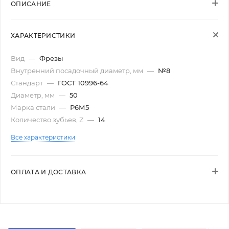
ОПИСАНИЕ
ХАРАКТЕРИСТИКИ
Вид
—
Фрезы
Внутренний посадочный диаметр, мм
—
№8
Стандарт
—
ГОСТ 10996-64
Диаметр, мм
—
50
Марка стали
—
Р6М5
Количество зубьев, Z
—
14
Все характеристики
ОПЛАТА И ДОСТАВКА