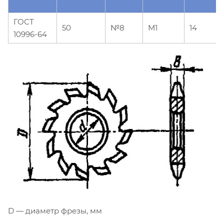
ГОСТ
50
№8
М1
14
10996-64
D — диаметр фрезы, мм