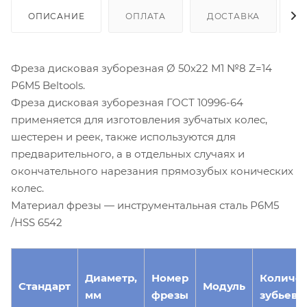
ОПИСАНИЕ
ОПЛАТА
ДОСТАВКА
Фреза дисковая зуборезная Ø 50х22 М1 №8 Z=14
Р6М5 Beltools.
Фреза дисковая зуборезная ГОСТ 10996-64
применяется для изготовления зубчатых колес,
шестерен и реек, также используются для
предварительного, а в отдельных случаях и
окончательного нарезания прямозубых конических
колес.
Материал фрезы — инструментальная сталь Р6М5
/HSS 6542
Диаметр,
Номер
Количес
Стандарт
Модуль
мм
фрезы
зубьев, 