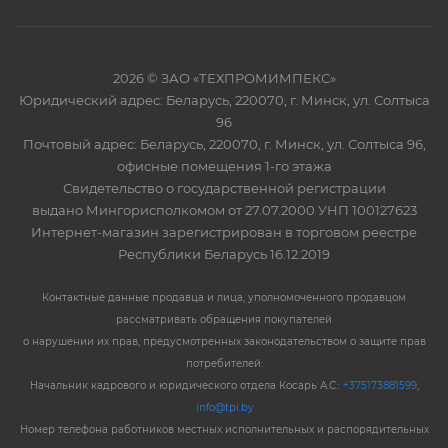
2026 © ЗАО «ТЕХПРОМИМПЕКС»
Юридический адрес: Беларусь, 220070, г. Минск, ул. Солтыса
96
Почтовый адрес: Беларусь, 220070, г. Минск, ул. Солтыса 96,
офисные помещения 1-го этажа
Свидетельство о государственной регистрации
выдано Мингорисполкомом от 27.07.2000 УНП 100127623
Интернет-магазин зарегистрирован в торговом реестре
Республики Беларусь 16.12.2019
Контактные данные продавца и лица, уполномоченного продавцом
рассматривать обращения покупателей
о нарушении их прав, предусмотренных законодательством о защите прав
потребителей:
Начальник кадрового и юридического отдела Косарь А.С.:
+375173881599
,
info@tpi.by
Номер телефона работников местных исполнительных и распорядительных