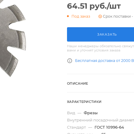
64.51
руб.
/шт
Срок поставки - 
Под заказ
ЗАКАЗАТЬ
Наши менеджеры обязательно свяжут
вами и уточнят условия заказа
Бесплатная доставка от 2000 
ОПИСАНИЕ
ХАРАКТЕРИСТИКИ
Вид
—
Фрезы
Внутренний посадочный диамет
Стандарт
—
ГОСТ 10996-64