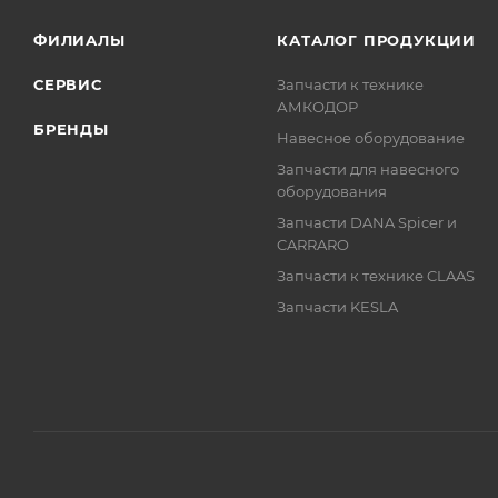
ФИЛИАЛЫ
КАТАЛОГ ПРОДУКЦИИ
СЕРВИС
Запчасти к технике
АМКОДОР
БРЕНДЫ
Навесное оборудование
Запчасти для навесного
оборудования
Запчасти DANA Spicer и
CARRARO
Запчасти к технике CLAAS
Запчасти KESLA