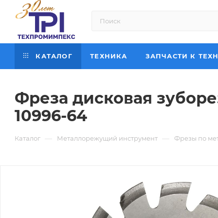
КАТАЛОГ
ТЕХНИКА
ЗАПЧАСТИ К ТЕХ
Фреза дисковая зуборез
10996-64
—
—
Каталог
Металлорежущий инструмент
Фрезы по ме