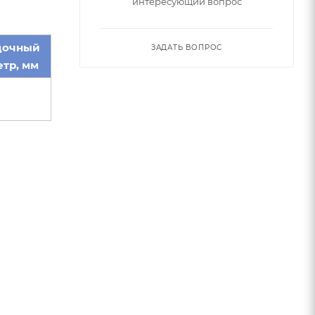
интересующий вопрос
дочный
ЗАДАТЬ ВОПРОС
тр, мм