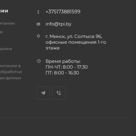
НИИ
+375173881599
мпании
info@tpi.by
ты
г. Минск, ул. Солтыса 96,
офисные помещения 1-го
этажа
дники
Время работы:
омпании в
ПН-ЧТ: 8:00 - 17:30
обработки
ПТ: 8:00 - 16:30
ых данных