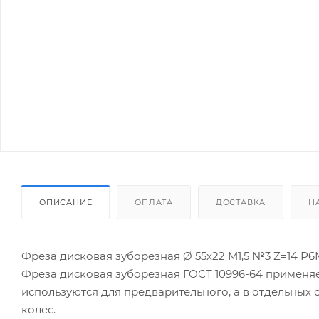
ОПИСАНИЕ
ОПЛАТА
ДОСТАВКА
Н
Фреза дисковая зуборезная Ø 55х22 М1,5 №3 Z=14 Р6М
Фреза дисковая зуборезная ГОСТ 10996-64 применяет
используются для предварительного, а в отдельных
колес.