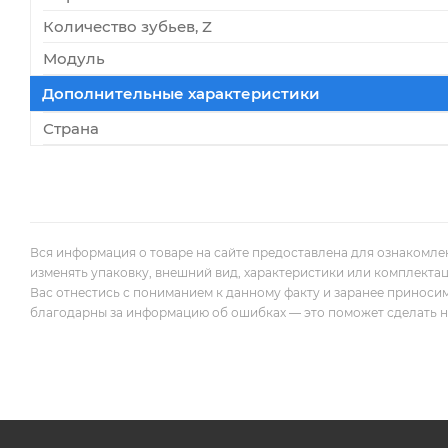
Количество зубьев, Z
Модуль
Дополнительные характеристики
Страна
Вся информация о товаре на сайте предоставлена для ознакомле
изменять упаковку, внешний вид, характеристики или комплекта
Вас отнестись с пониманием к данному факту и заранее приноси
благодарны за информацию об ошибках — это поможет сделать наш