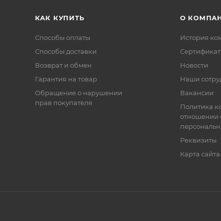
КАК КУПИТЬ
О КОМПА
Способы оплаты
История ко
Способы доставки
Сертифика
Возврат и обмен
Новости
Гарантия на товар
Наши сотру
Обращение о нарушении
Вакансии
прав покупателя
Политика к
отношении 
персональн
Реквизиты
Карта сайта