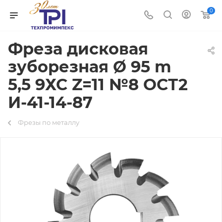
0
Фреза дисковая
зуборезная Ø 95 m
5,5 9ХС Z=11 №8 ОСТ2
И-41-14-87
Фрезы по металлу