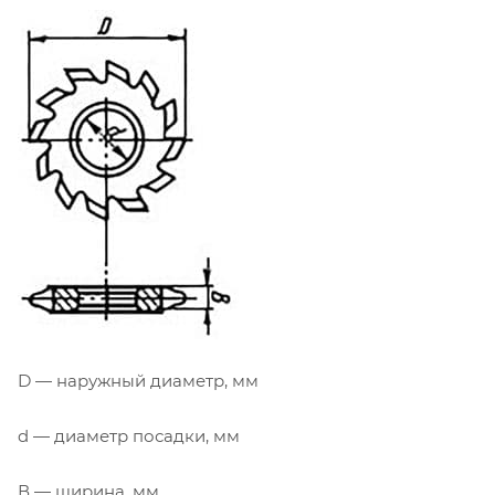
D — наружный диаметр, мм
d — диаметр посадки, мм
В — ширина, мм