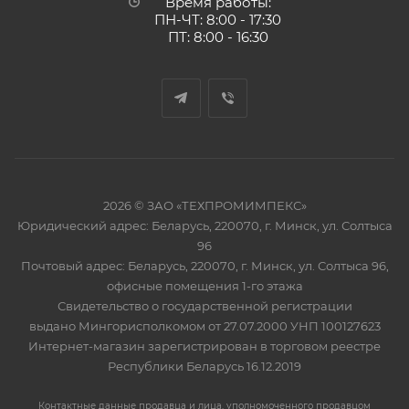
Время работы:
ПН-ЧТ: 8:00 - 17:30
ПТ: 8:00 - 16:30
2026 © ЗАО «ТЕХПРОМИМПЕКС»
Юридический адрес: Беларусь, 220070, г. Минск, ул. Солтыса
96
Почтовый адрес: Беларусь, 220070, г. Минск, ул. Солтыса 96,
офисные помещения 1-го этажа
Свидетельство о государственной регистрации
выдано Мингорисполкомом от 27.07.2000 УНП 100127623
Интернет-магазин зарегистрирован в торговом реестре
Республики Беларусь 16.12.2019
Контактные данные продавца и лица, уполномоченного продавцом