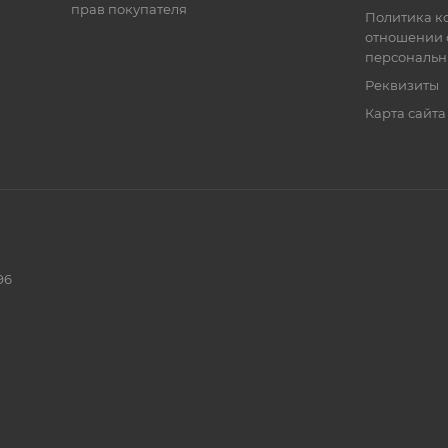
прав покупателя
Политика к
отношении 
персональн
Реквизиты
Карта сайта
96