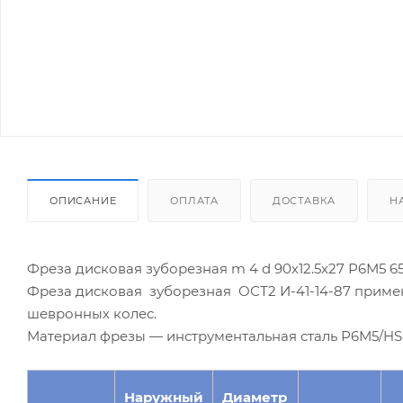
ОПИСАНИЕ
ОПЛАТА
ДОСТАВКА
Н
Фреза дисковая зуборезная m 4 d 90х12.5х27 Р6М5 65
Фреза дисковая зуборезная ОСТ2 И-41-14-87 приме
шевронных колес.
Материал фрезы — инструментальная сталь Р6М5/HSS
Наружный
Диаметр