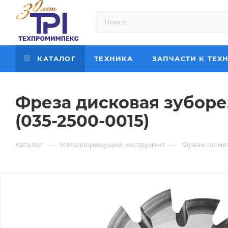
КАТАЛОГ
ТЕХНИКА
ЗАПЧАСТИ К ТЕХ
Фреза дисковая зуборез
(035-2500-0015)
—
—
Каталог
Металлорежущий инструмент
Фрезы по ме