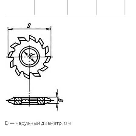
D — наружный диаметр, мм