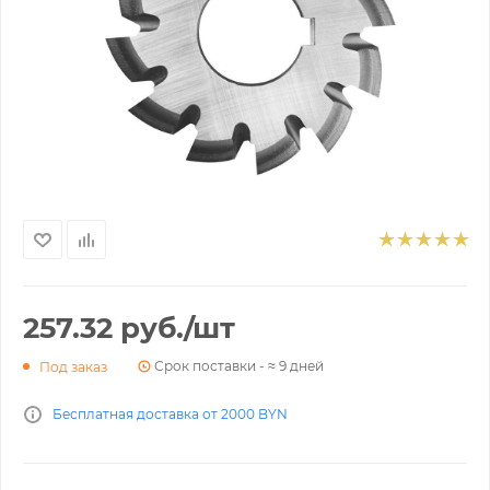
257.32
руб.
/шт
Срок поставки - ≈ 9 дней
Под заказ
Бесплатная доставка от 2000 BYN