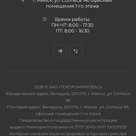
г. Минск, ул. Солтыса 96, офисные
помещения 1-го этажа
Время работы:
ПН-ЧТ: 8:00 - 17:30
ПТ: 8:00 - 16:30
2026 © ЗАО «ТЕХПРОМИМПЕКС»
Юридический адрес: Беларусь, 220070, г. Минск, ул. Солтыса
96
Почтовый адрес: Беларусь, 220070, г. Минск, ул. Солтыса 96,
офисные помещения 1-го этажа
Свидетельство о государственной регистрации
выдано Мингорисполкомом от 27.07.2000 УНП 100127623
Интернет-магазин зарегистрирован в торговом реестре