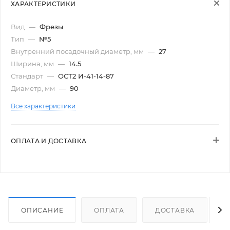
ХАРАКТЕРИСТИКИ
Вид
—
Фрезы
Тип
—
№5
Внутренний посадочный диаметр, мм
—
27
Ширина, мм
—
14.5
Стандарт
—
ОСТ2 И-41-14-87
Диаметр, мм
—
90
Все характеристики
ОПЛАТА И ДОСТАВКА
ОПИСАНИЕ
ОПЛАТА
ДОСТАВКА