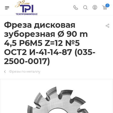
0
Фреза дисковая
зуборезная Ø 90 m
4,5 Р6М5 Z=12 №5
ОСТ2 И-41-14-87 (035-
2500-0017)
Фрезы по металлу