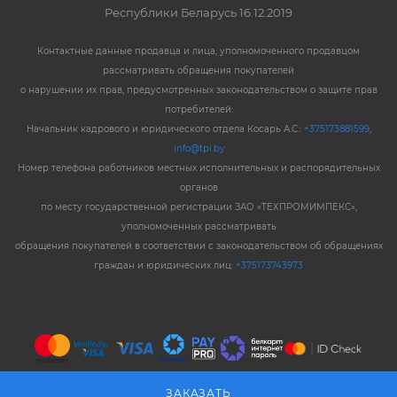
Республики Беларусь 16.12.2019
Контактные данные продавца и лица, уполномоченного продавцом
рассматривать обращения покупателей
о нарушении их прав, предусмотренных законодательством о защите прав
потребителей:
Начальник кадрового и юридического отдела Косарь А.С.:
+375173881599
,
info@tpi.by
Номер телефона работников местных исполнительных и распорядительных
органов
по месту государственной регистрации ЗАО «ТЕХПРОМИМПЕКС»,
уполномоченных рассматривать
обращения покупателей в соответствии с законодательством об обращениях
граждан и юридических лиц:
+375173743973
ЗАКАЗАТЬ