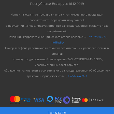
Республики Беларусь 16.12.2019
Контактные данные продавца и лица, уполномоченного продавцом
рассматривать обращения покупателей
о нарушении их прав, предусмотренных законодательством о защите прав
потребителей:
Начальник кадрового и юридического отдела Косарь А.С.:
+375173881599
,
info@tpi.by
Номер телефона работников местных исполнительных и распорядительных
органов
по месту государственной регистрации ЗАО «ТЕХПРОМИМПЕКС»,
уполномоченных рассматривать
обращения покупателей в соответствии с законодательством об обращениях
граждан и юридических лиц:
+375173743973
ЗАКАЗАТЬ