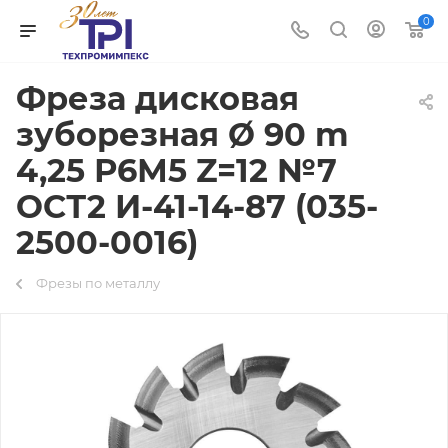
0
Фреза дисковая
зуборезная Ø 90 m
4,25 Р6М5 Z=12 №7
ОСТ2 И-41-14-87 (035-
2500-0016)
Фрезы по металлу