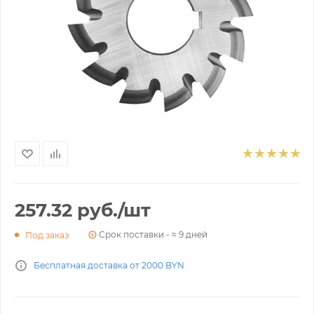
257.32
руб.
/шт
Срок поставки - ≈ 9 дней
Под заказ
Бесплатная доставка от 2000 BYN