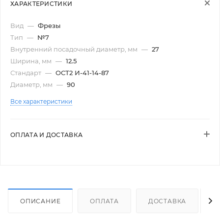
ХАРАКТЕРИСТИКИ
Вид
—
Фрезы
Тип
—
№7
Внутренний посадочный диаметр, мм
—
27
Ширина, мм
—
12.5
Стандарт
—
ОСТ2 И-41-14-87
Диаметр, мм
—
90
Все характеристики
ОПЛАТА И ДОСТАВКА
ОПИСАНИЕ
ОПЛАТА
ДОСТАВКА