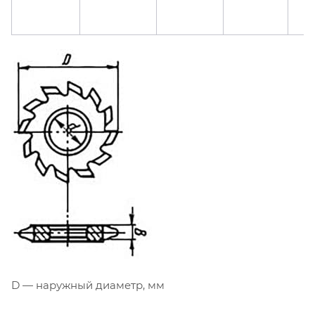
D — наружный диаметр, мм