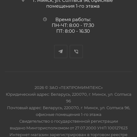
г. Минск, ул. Солтыса 96, офисные
помещения 1-го этажа
Время работы:
ПН-ЧТ: 8:00 - 17:30
ПТ: 8:00 - 16:30
2026 © ЗАО «ТЕХПРОМИМПЕКС»
Юридический адрес: Беларусь, 220070, г. Минск, ул. Солтыса
96
Почтовый адрес: Беларусь, 220070, г. Минск, ул. Солтыса 96,
офисные помещения 1-го этажа
Свидетельство о государственной регистрации
выдано Мингорисполкомом от 27.07.2000 УНП 100127623
Интернет-магазин зарегистрирован в торговом реестре