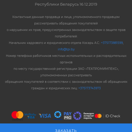
Республики Беларусь 16.12.2019
Контактные данные продавца и лица, уполномоченного продавцом
рассматривать обращения покупателей
о нарушении их прав, предусмотренных законодательством о защите прав
потребителей:
Начальник кадрового и юридического отдела Косарь А.С.:
+375173881599
,
info@tpi.by
Номер телефона работников местных исполнительных и распорядительных
органов
по месту государственной регистрации ЗАО «ТЕХПРОМИМПЕКС»,
уполномоченных рассматривать
обращения покупателей в соответствии с законодательством об обращениях
граждан и юридических лиц:
+375173743973
ЗАКАЗАТЬ