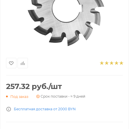
257.32
руб.
/шт
Срок поставки - ≈ 9 дней
Под заказ
Бесплатная доставка от 2000 BYN