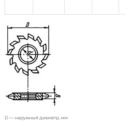
D — наружный диаметр, мм