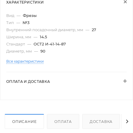
ХАРАКТЕРИСТИКИ
Вид
—
Фрезы
Тип
—
№3
Внутренний посадочный диаметр, мм
—
27
Ширина, мм
—
14.5
Стандарт
—
ОСТ2 И-41-14-87
Диаметр, мм
—
90
Все характеристики
ОПЛАТА И ДОСТАВКА
ОПИСАНИЕ
ОПЛАТА
ДОСТАВКА