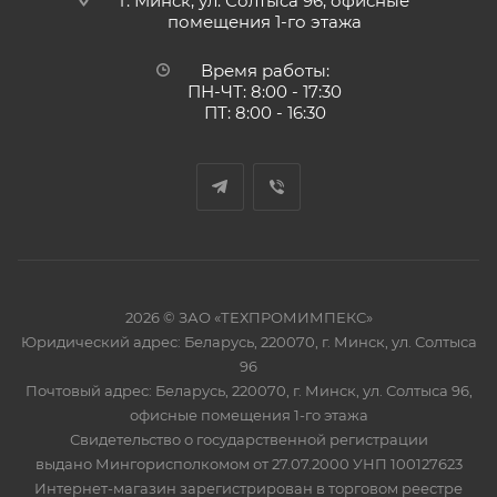
г. Минск, ул. Солтыса 96, офисные
помещения 1-го этажа
Время работы:
ПН-ЧТ: 8:00 - 17:30
ПТ: 8:00 - 16:30
2026 © ЗАО «ТЕХПРОМИМПЕКС»
Юридический адрес: Беларусь, 220070, г. Минск, ул. Солтыса
96
Почтовый адрес: Беларусь, 220070, г. Минск, ул. Солтыса 96,
офисные помещения 1-го этажа
Свидетельство о государственной регистрации
выдано Мингорисполкомом от 27.07.2000 УНП 100127623
Интернет-магазин зарегистрирован в торговом реестре