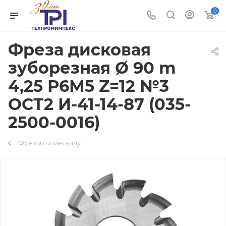
0
Фреза дисковая
зуборезная Ø 90 m
4,25 Р6М5 Z=12 №3
ОСТ2 И-41-14-87 (035-
2500-0016)
Фрезы по металлу