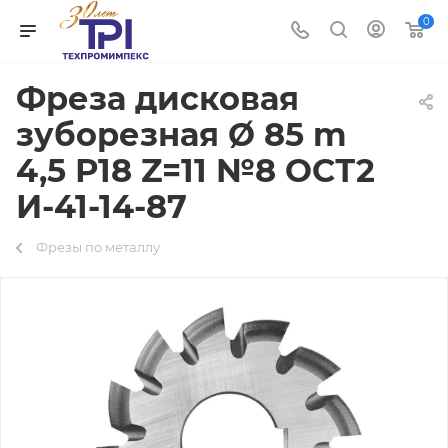
0
Фреза дисковая
зуборезная Ø 85 m
4,5 Р18 Z=11 №8 ОСТ2
И-41-14-87
Фрезы по металлу