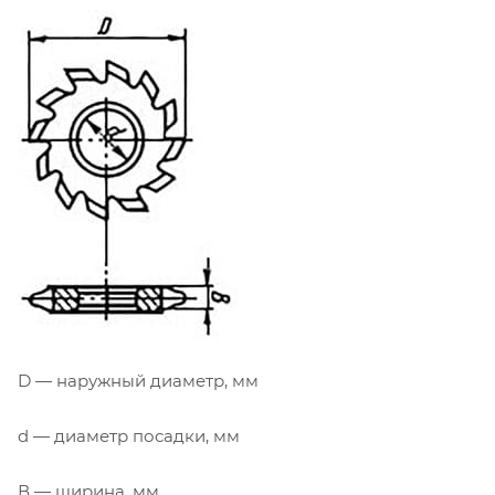
D — наружный диаметр, мм
d — диаметр посадки, мм
В — ширина, мм