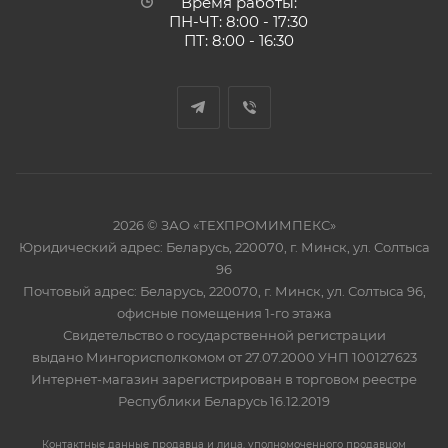
Время работы:
ПН-ЧТ: 8:00 - 17:30
ПТ: 8:00 - 16:30
2026 © ЗАО «ТЕХПРОМИМПЕКС»
Юридический адрес: Беларусь, 220070, г. Минск, ул. Солтыса
96
Почтовый адрес: Беларусь, 220070, г. Минск, ул. Солтыса 96,
офисные помещения 1-го этажа
Свидетельство о государственной регистрации
выдано Мингорисполкомом от 27.07.2000 УНП 100127623
Интернет-магазин зарегистрирован в торговом реестре
Республики Беларусь 16.12.2019
Контактные данные продавца и лица, уполномоченного продавцом