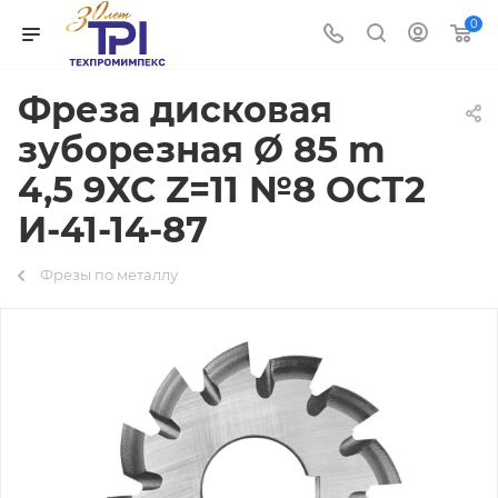
0
Фреза дисковая
зуборезная Ø 85 m
4,5 9ХС Z=11 №8 ОСТ2
И-41-14-87
Фрезы по металлу