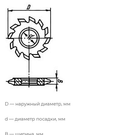
D — наружный диаметр, мм
d — диаметр посадки, мм
В — ширина, мм