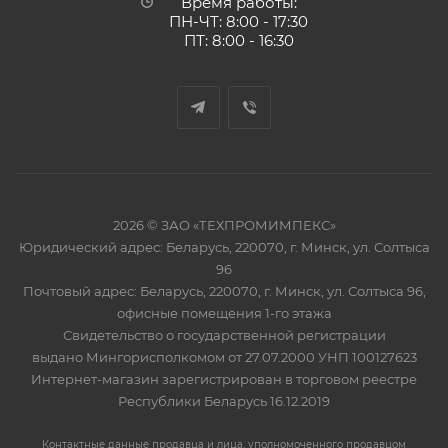
Время работы:
ПН-ЧТ: 8:00 - 17:30
ПТ: 8:00 - 16:30
2026 © ЗАО «ТЕХПРОМИМПЕКС»
Юридический адрес: Беларусь, 220070, г. Минск, ул. Солтыса
96
Почтовый адрес: Беларусь, 220070, г. Минск, ул. Солтыса 96,
офисные помещения 1-го этажа
Свидетельство о государственной регистрации
выдано Мингорисполкомом от 27.07.2000 УНП 100127623
Интернет-магазин зарегистрирован в торговом реестре
Республики Беларусь 16.12.2019
Контактные данные продавца и лица, уполномоченного продавцом