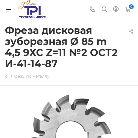
0
Фреза дисковая
зуборезная Ø 85 m
4,5 9ХС Z=11 №2 ОСТ2
И-41-14-87
Фрезы по металлу