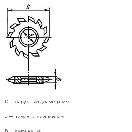
D — наружный диаметр, мм
d — диаметр посадки, мм
В — ширина, мм