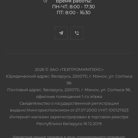
Время работы:
ПН-ЧТ: 8:00 - 17:30
ПТ: 8:00 - 16:30
2026 © ЗАО «ТЕХПРОМИМПЕКС»
Юридический адрес: Беларусь, 220070, г. Минск, ул. Солтыса
96
Почтовый адрес: Беларусь, 220070, г. Минск, ул. Солтыса 96,
офисные помещения 1-го этажа
Свидетельство о государственной регистрации
выдано Мингорисполкомом от 27.07.2000 УНП 100127623
Интернет-магазин зарегистрирован в торговом реестре
Республики Беларусь 16.12.2019
Контактные данные продавца и лица, уполномоченного продавцом