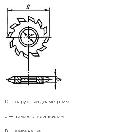
D — наружный диаметр, мм
d — диаметр посадки, мм
В — ширина, мм