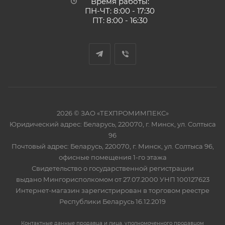
Время работы:
ПН-ЧТ: 8:00 - 17:30
ПТ: 8:00 - 16:30
2026 © ЗАО «ТЕХПРОМИМПЕКС»
Юридический адрес: Беларусь, 220070, г. Минск, ул. Солтыса
96
Почтовый адрес: Беларусь, 220070, г. Минск, ул. Солтыса 96,
офисные помещения 1-го этажа
Свидетельство о государственной регистрации
выдано Мингорисполкомом от 27.07.2000 УНП 100127623
Интернет-магазин зарегистрирован в торговом реестре
Республики Беларусь 16.12.2019
Контактные данные продавца и лица, уполномоченного продавцом