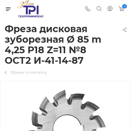
0
Фреза дисковая
зуборезная Ø 85 m
4,25 Р18 Z=11 №8
ОСТ2 И-41-14-87
Фрезы по металлу