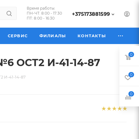
Время работы:
ПН-ЧТ: 8:00 - 17:30
+375173881599
ПТ: 8:00 - 16:30
СЕРВИС
ФИЛИАЛЫ
КОНТАКТЫ
0
№6 ОСТ2 И-41-14-87
0
2 И-41-14-87
0