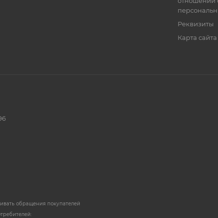
отношении 
персональн
Реквизиты
Карта сайта
96
ривать обращения покупателей
отребителей: