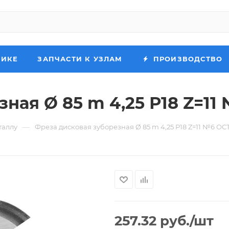
НИКЕ
ЗАПЧАСТИ К УЗЛАМ
ПРОИЗВОДСТВО
ная Ø 85 m 4,25 Р18 Z=11 
—
таллу
Фреза дисковая зуборезная Ø 85 m 4,25 Р18 Z=11 №6 ОСТ
257.32
руб.
/шт