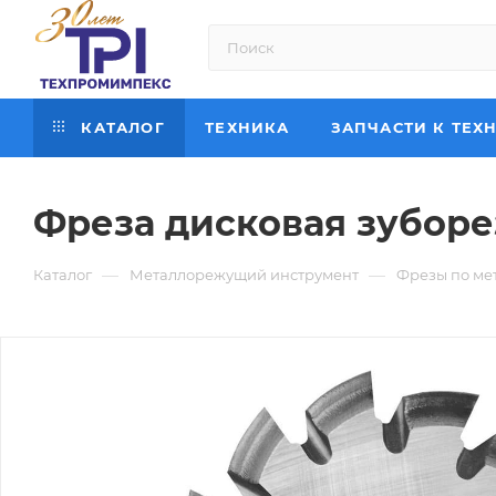
КАТАЛОГ
ТЕХНИКА
ЗАПЧАСТИ К ТЕХ
Фреза дисковая зуборез
—
—
Каталог
Металлорежущий инструмент
Фрезы по ме