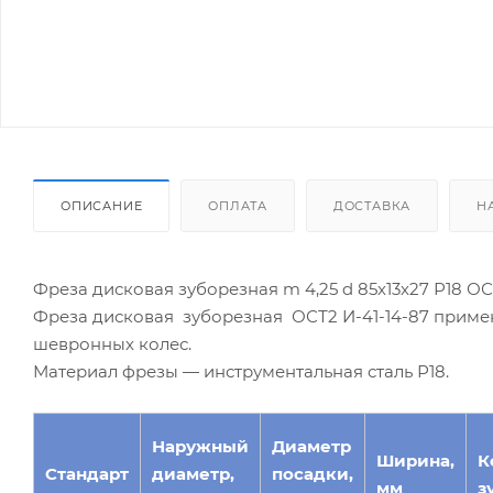
ОПИСАНИЕ
ОПЛАТА
ДОСТАВКА
Н
Фреза дисковая зуборезная m 4,25 d 85х13х27 Р18 ОСТ
Фреза дисковая зуборезная ОСТ2 И-41-14-87 приме
шевронных колес.
Материал фрезы — инструментальная сталь Р18.
Наружный
Диаметр
Ширина,
К
Стандарт
диаметр,
посадки,
мм
з