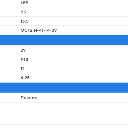
№5
85
13.5
ОСТ2 И-41-14-87
27
Р18
11
4,25
Россия