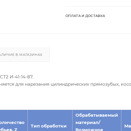
ОПЛАТА И ДОСТАВКА
АЛИЧИЕ В МАГАЗИНАХ
СТ2 И-41-14-87.
няется для нарезания цилиндрических прямозубых, кос
Обрабатываемый
оличество
материал/
Тип обработки
Ма
убьев, Z
Возможное