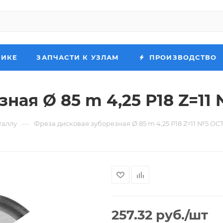
НИКЕ
ЗАПЧАСТИ К УЗЛАМ
ПРОИЗВОДСТВО
ная Ø 85 m 4,25 Р18 Z=11 
—
таллу
Фреза дисковая зуборезная Ø 85 m 4,25 Р18 Z=11 №5 ОСТ
257.32
руб.
/шт