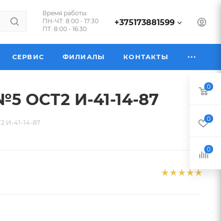
Время работы:
ПН-ЧТ: 8:00 - 17:30
+375173881599
ПТ: 8:00 - 16:30
СЕРВИС
ФИЛИАЛЫ
КОНТАКТЫ
0
№5 ОСТ2 И-41-14-87
0
2 И-41-14-87
0