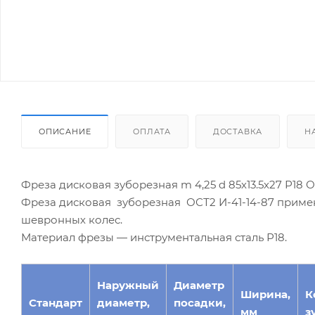
ОПИСАНИЕ
ОПЛАТА
ДОСТАВКА
Н
Фреза дисковая зуборезная m 4,25 d 85х13.5х27 Р18 О
Фреза дисковая зуборезная ОСТ2 И-41-14-87 приме
шевронных колес.
Материал фрезы — инструментальная сталь Р18.
Наружный
Диаметр
Ширина,
К
Стандарт
диаметр,
посадки,
мм
з