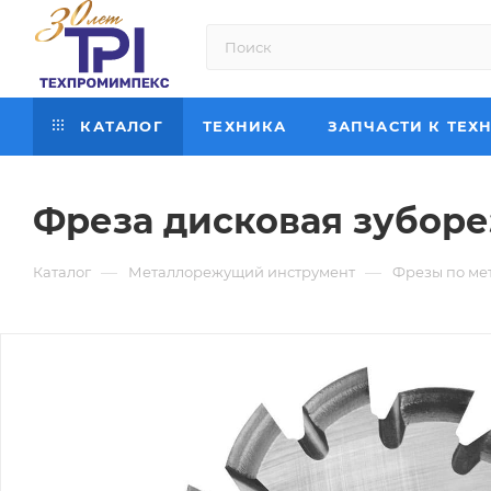
КАТАЛОГ
ТЕХНИКА
ЗАПЧАСТИ К ТЕХ
Фреза дисковая зуборез
—
—
Каталог
Металлорежущий инструмент
Фрезы по ме