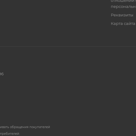
отношении 
персональн
Реквизиты
Карта сайта
96
ривать обращения покупателей
отребителей: