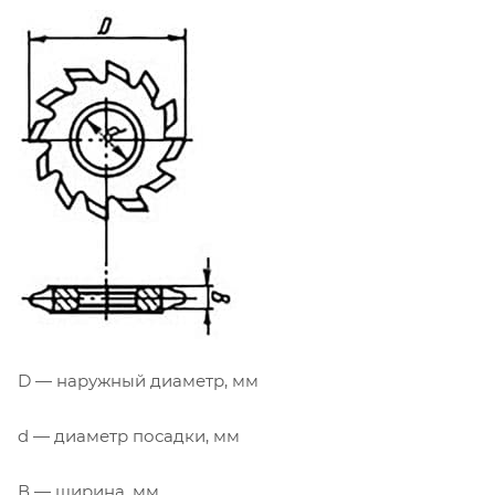
D — наружный диаметр, мм
d — диаметр посадки, мм
В — ширина, мм