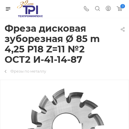
0
Фреза дисковая
зуборезная Ø 85 m
4,25 Р18 Z=11 №2
ОСТ2 И-41-14-87
Фрезы по металлу