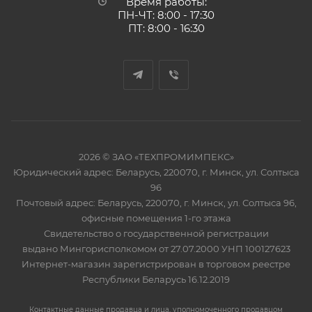
Время работы:
ПН-ЧТ: 8:00 - 17:30
ПТ: 8:00 - 16:30
2026 © ЗАО «ТЕХПРОМИМПЕКС»
Юридический адрес: Беларусь, 220070, г. Минск, ул. Солтыса
96
Почтовый адрес: Беларусь, 220070, г. Минск, ул. Солтыса 96,
офисные помещения 1-го этажа
Свидетельство о государственной регистрации
выдано Мингорисполкомом от 27.07.2000 УНП 100127623
Интернет-магазин зарегистрирован в торговом реестре
Республики Беларусь 16.12.2019
Контактные данные продавца и лица, уполномоченного продавцом