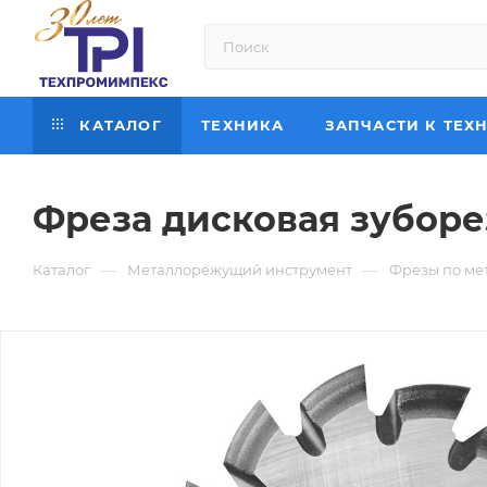
КАТАЛОГ
ТЕХНИКА
ЗАПЧАСТИ К ТЕХ
Фреза дисковая зуборез
—
—
Каталог
Металлорежущий инструмент
Фрезы по ме