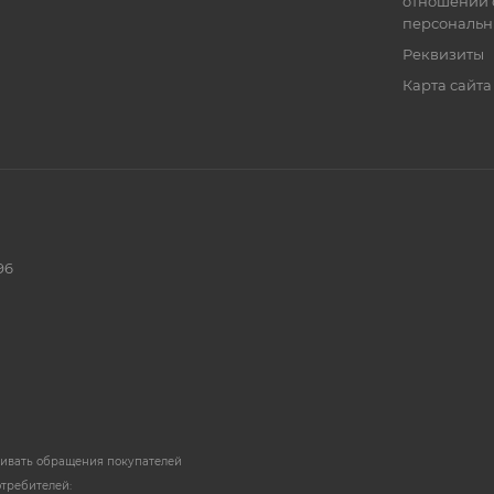
отношении 
персональн
Реквизиты
Карта сайта
96
ривать обращения покупателей
отребителей: