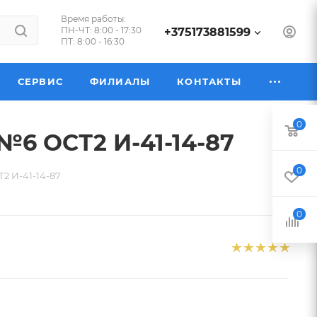
Время работы:
ПН-ЧТ: 8:00 - 17:30
+375173881599
ПТ: 8:00 - 16:30
СЕРВИС
ФИЛИАЛЫ
КОНТАКТЫ
0
№6 ОСТ2 И-41-14-87
0
2 И-41-14-87
0