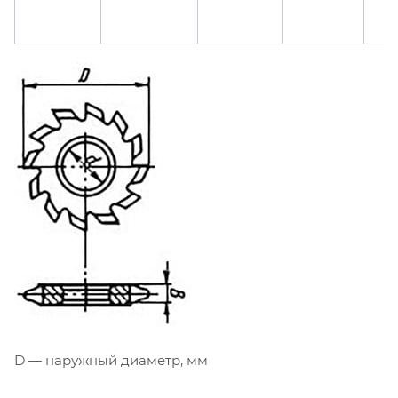
D — наружный диаметр, мм