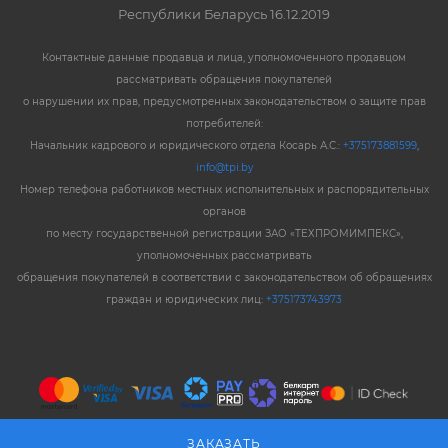
Республики Беларусь 16.12.2019
Контактные данные продавца и лица, уполномоченного продавцом
рассматривать обращения покупателей
о нарушении их прав, предусмотренных законодательством о защите прав
потребителей:
Начальник кадрового и юридического отдела Косарь А.С.:
+375173881599
,
info@tpi.by
Номер телефона работников местных исполнительных и распорядительных
органов
по месту государственной регистрации ЗАО «ТЕХПРОМИМПЕКС»,
уполномоченных рассматривать
обращения покупателей в соответствии с законодательством об обращениях
граждан и юридических лиц:
+375173743973
ЗАКАЗАТЬ