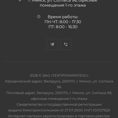
г. Минск, ул. Солтыса 96, офисные
помещения 1-го этажа
Время работы:
ПН-ЧТ: 8:00 - 17:30
ПТ: 8:00 - 16:30
2026 © ЗАО «ТЕХПРОМИМПЕКС»
Юридический адрес: Беларусь, 220070, г. Минск, ул. Солтыса
96
Почтовый адрес: Беларусь, 220070, г. Минск, ул. Солтыса 96,
офисные помещения 1-го этажа
Свидетельство о государственной регистрации
выдано Мингорисполкомом от 27.07.2000 УНП 100127623
Интернет-магазин зарегистрирован в торговом реестре