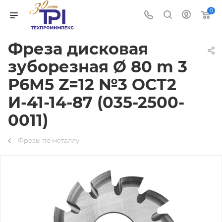
0
Фреза дисковая
зуборезная Ø 80 m 3
Р6М5 Z=12 №3 ОСТ2
И-41-14-87 (035-2500-
0011)
Фрезы по металлу