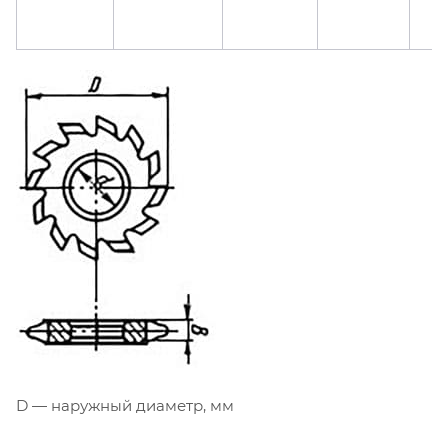
D — наружный диаметр, мм