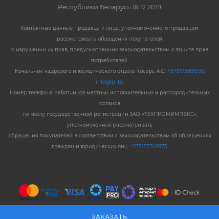
Республики Беларусь 16.12.2019
Контактные данные продавца и лица, уполномоченного продавцом
рассматривать обращения покупателей
о нарушении их прав, предусмотренных законодательством о защите прав
потребителей:
Начальник кадрового и юридического отдела Косарь А.С.:
+375173881599
,
info@tpi.by
Номер телефона работников местных исполнительных и распорядительных
органов
по месту государственной регистрации ЗАО «ТЕХПРОМИМПЕКС»,
уполномоченных рассматривать
обращения покупателей в соответствии с законодательством об обращениях
граждан и юридических лиц:
+375173743973
ЗАКАЗАТЬ