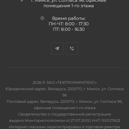
г. Минск, ул. Солтыса 96, офисные
помещения 1-го этажа
Время работы:
ПН-ЧТ: 8:00 - 17:30
ПТ: 8:00 - 16:30
2026 © ЗАО «ТЕХПРОМИМПЕКС»
Юридический адрес: Беларусь, 220070, г. Минск, ул. Солтыса
96
Почтовый адрес: Беларусь, 220070, г. Минск, ул. Солтыса 96,
офисные помещения 1-го этажа
Свидетельство о государственной регистрации
выдано Мингорисполкомом от 27.07.2000 УНП 100127623
Интернет-магазин зарегистрирован в торговом реестре