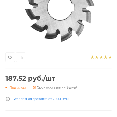
187.52
руб.
/шт
Срок поставки - ≈ 9 дней
Под заказ
Бесплатная доставка от 2000 BYN