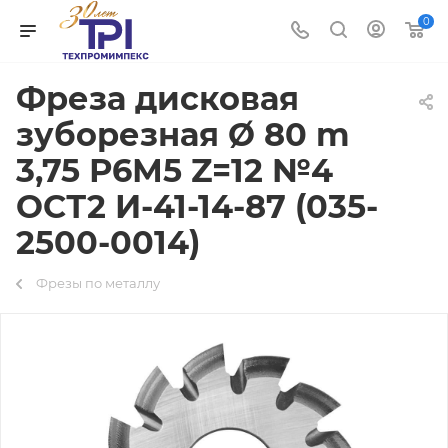
0
Фреза дисковая
зуборезная Ø 80 m
3,75 Р6М5 Z=12 №4
ОСТ2 И-41-14-87 (035-
2500-0014)
Фрезы по металлу