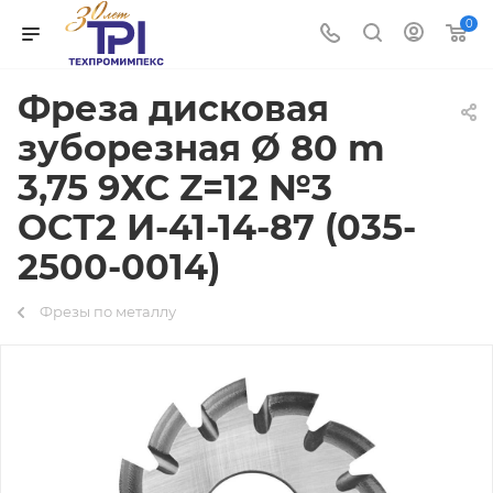
0
Фреза дисковая
зуборезная Ø 80 m
3,75 9ХС Z=12 №3
ОСТ2 И-41-14-87 (035-
2500-0014)
Фрезы по металлу