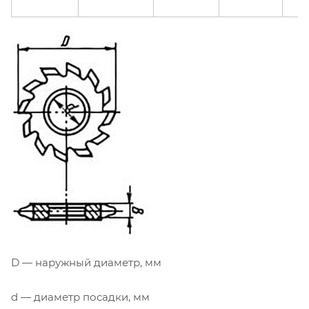
D — наружный диаметр, мм
d — диаметр посадки, мм