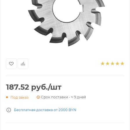
187.52
руб.
/шт
Срок поставки - ≈ 9 дней
Под заказ
Бесплатная доставка от 2000 BYN