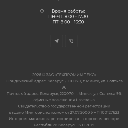
Время работы:
ПН-ЧТ: 8:00 - 17:30
ПТ: 8:00 - 16:30
2026 © ЗАО «ТЕХПРОМИМПЕКС»
Юридический адрес: Беларусь, 220070, г. Минск, ул. Солтыса
96
Почтовый адрес: Беларусь, 220070, г. Минск, ул. Солтыса 96,
офисные помещения 1-го этажа
Свидетельство о государственной регистрации
выдано Мингорисполкомом от 27.07.2000 УНП 100127623
Интернет-магазин зарегистрирован в торговом реестре
Республики Беларусь 16.12.2019