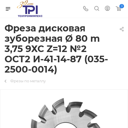
0
Фреза дисковая
зуборезная Ø 80 m
3,75 9ХС Z=12 №2
ОСТ2 И-41-14-87 (035-
2500-0014)
Фрезы по металлу