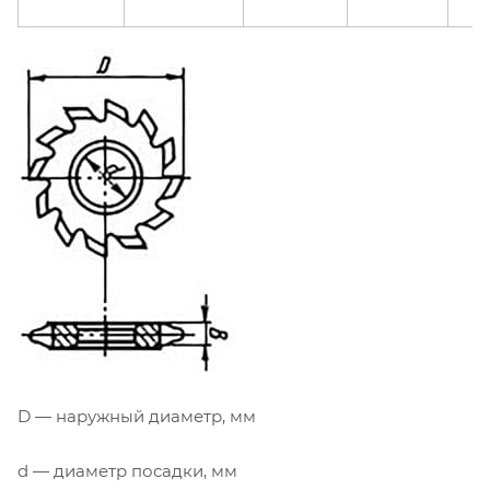
D — наружный диаметр, мм
d — диаметр посадки, мм