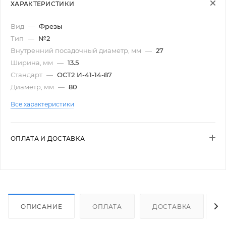
ХАРАКТЕРИСТИКИ
Вид
—
Фрезы
Тип
—
№2
Внутренний посадочный диаметр, мм
—
27
Ширина, мм
—
13.5
Стандарт
—
ОСТ2 И-41-14-87
Диаметр, мм
—
80
Все характеристики
ОПЛАТА И ДОСТАВКА
ОПИСАНИЕ
ОПЛАТА
ДОСТАВКА