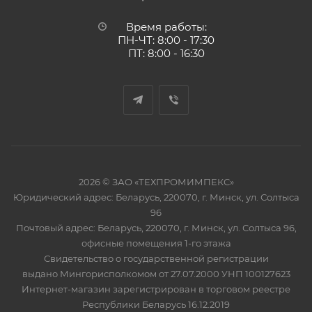
Время работы:
ПН-ЧТ: 8:00 - 17:30
ПТ: 8:00 - 16:30
2026 © ЗАО «ТЕХПРОМИМПЕКС»
Юридический адрес: Беларусь, 220070, г. Минск, ул. Солтыса
96
Почтовый адрес: Беларусь, 220070, г. Минск, ул. Солтыса 96,
офисные помещения 1-го этажа
Свидетельство о государственной регистрации
выдано Мингорисполкомом от 27.07.2000 УНП 100127623
Интернет-магазин зарегистрирован в торговом реестре
Республики Беларусь 16.12.2019