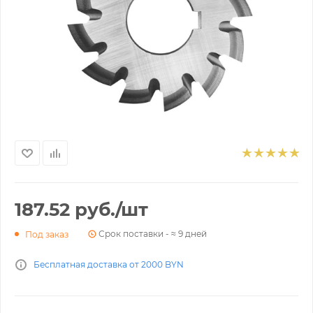
187.52
руб.
/шт
Срок поставки - ≈ 9 дней
Под заказ
Бесплатная доставка от 2000 BYN