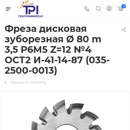
0
Фреза дисковая
зуборезная Ø 80 m
3,5 Р6М5 Z=12 №4
ОСТ2 И-41-14-87 (035-
2500-0013)
Фрезы по металлу