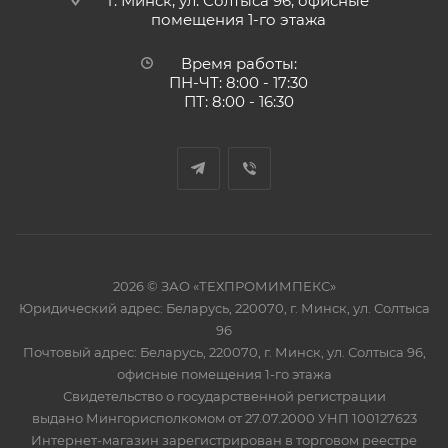
г. Минск, ул. Солтыса 96, офисные
помещения 1-го этажа
Время работы:
ПН-ЧТ: 8:00 - 17:30
ПТ: 8:00 - 16:30
2026 © ЗАО «ТЕХПРОМИМПЕКС»
Юридический адрес: Беларусь, 220070, г. Минск, ул. Солтыса
96
Почтовый адрес: Беларусь, 220070, г. Минск, ул. Солтыса 96,
офисные помещения 1-го этажа
Свидетельство о государственной регистрации
выдано Мингорисполкомом от 27.07.2000 УНП 100127623
Интернет-магазин зарегистрирован в торговом реестре