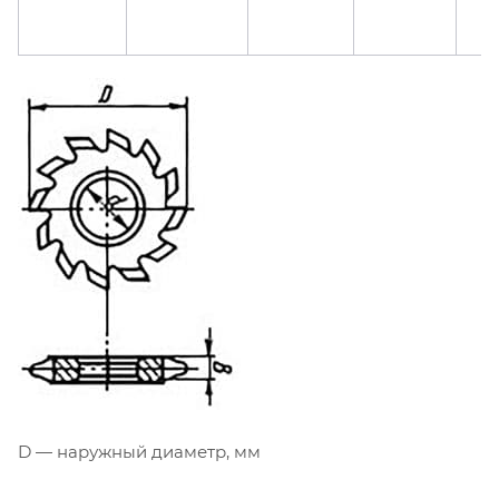
D — наружный диаметр, мм