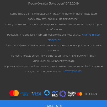
Республики Беларусь 16.12.2019
Контактные данные продавца и лица, уполномоченного продавцом
рассматривать обращения покупателей
о нарушении их прав, предусмотренных законодательством о защите прав
потребителей:
Начальник кадрового и юридического отдела Косарь А.С.:
+375173881599
,
info@tpi.by
Номер телефона работников местных исполнительных и распорядительных
органов
по месту государственной регистрации ЗАО «ТЕХПРОМИМПЕКС»,
уполномоченных рассматривать
обращения покупателей в соответствии с законодательством об обращениях
граждан и юридических лиц:
+375173743973
ЗАКАЗАТЬ