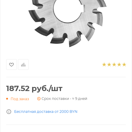
187.52
руб.
/шт
Срок поставки - ≈ 9 дней
Под заказ
Бесплатная доставка от 2000 BYN