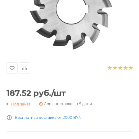
187.52
руб.
/шт
Срок поставки - ≈ 9 дней
Под заказ
Бесплатная доставка от 2000 BYN