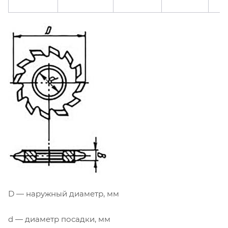
D — наружный диаметр, мм
d — диаметр посадки, мм