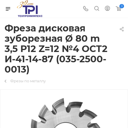
0
Фреза дисковая
зуборезная Ø 80 m
3,5 Р12 Z=12 №4 ОСТ2
И-41-14-87 (035-2500-
0013)
Фрезы по металлу