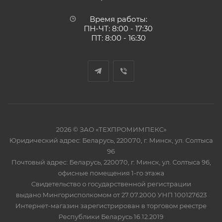
Время работы:
ПН-ЧТ: 8:00 - 17:30
ПТ: 8:00 - 16:30
2026 © ЗАО «ТЕХПРОМИМПЕКС»
Юридический адрес: Беларусь, 220070, г. Минск, ул. Солтыса
96
Почтовый адрес: Беларусь, 220070, г. Минск, ул. Солтыса 96,
офисные помещения 1-го этажа
Свидетельство о государственной регистрации
выдано Мингорисполкомом от 27.07.2000 УНП 100127623
Интернет-магазин зарегистрирован в торговом реестре
Республики Беларусь 16.12.2019