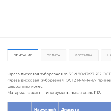
ОПИСАНИЕ
ОПЛАТА
ДОСТАВКА
Н
Фреза дисковая зуборезная m 3,5 d 80х13х27 Р12 ОСТ2
Фреза дисковая зуборезная ОСТ2 И-41-14-87 приме
шевронных колес.
Материал фрезы — инструментальная сталь Р12.
Наружный
Диаметр