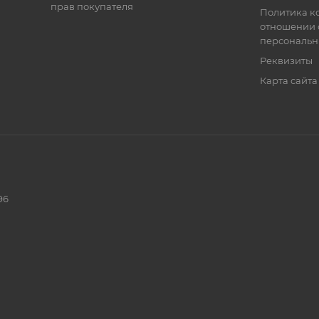
прав покупателя
Политика к
отношении 
персональн
Реквизиты
Карта сайта
96