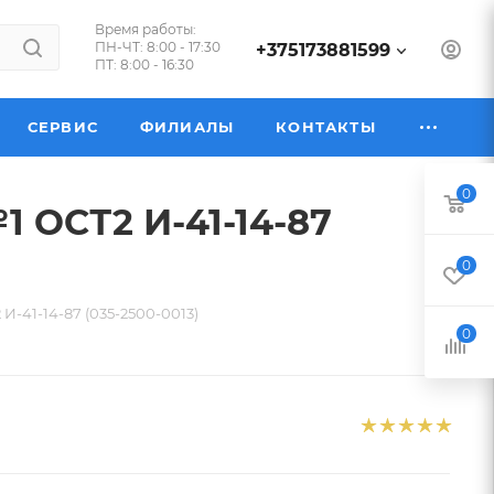
Время работы:
ПН-ЧТ: 8:00 - 17:30
+375173881599
ПТ: 8:00 - 16:30
СЕРВИС
ФИЛИАЛЫ
КОНТАКТЫ
0
1 ОСТ2 И-41-14-87
0
И-41-14-87 (035-2500-0013)
0