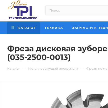
КАТАЛОГ
ТЕХНИКА
ЗАПЧАСТИ К ТЕХ
Фреза дисковая зуборез
(035-2500-0013)
—
—
Каталог
Металлорежущий инструмент
Фрезы по ме