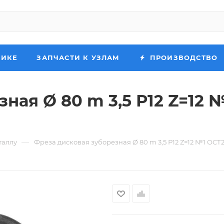
НИКЕ
ЗАПЧАСТИ К УЗЛАМ
ПРОИЗВОДСТВО
ная Ø 80 m 3,5 Р12 Z=12 №
—
таллу
Фреза дисковая зуборезная Ø 80 m 3,5 Р12 Z=12 №1 ОСТ2 