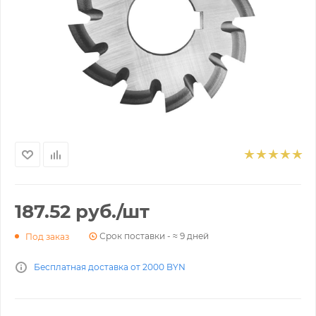
187.52
руб.
/шт
Срок поставки - ≈ 9 дней
Под заказ
Бесплатная доставка от 2000 BYN