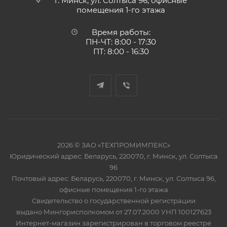
г. Минск, ул. Солтыса 96, офисные
помещения 1-го этажа
Время работы:
ПН-ЧТ: 8:00 - 17:30
ПТ: 8:00 - 16:30
2026 © ЗАО «ТЕХПРОМИМПЕКС»
Юридический адрес: Беларусь, 220070, г. Минск, ул. Солтыса
96
Почтовый адрес: Беларусь, 220070, г. Минск, ул. Солтыса 96,
офисные помещения 1-го этажа
Свидетельство о государственной регистрации
выдано Мингорисполкомом от 27.07.2000 УНП 100127623
Интернет-магазин зарегистрирован в торговом реестре