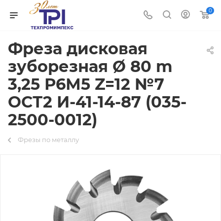
0
Фреза дисковая
зуборезная Ø 80 m
3,25 Р6М5 Z=12 №7
ОСТ2 И-41-14-87 (035-
2500-0012)
Фрезы по металлу