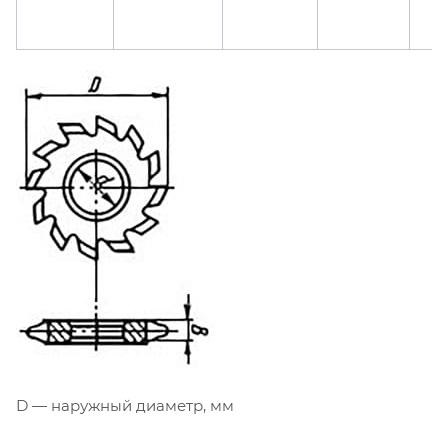
D — наружный диаметр, мм