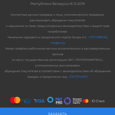
Республики Беларусь 16.12.2019
Контактные данные продавца и лица, уполномоченного продавцом
рассматривать обращения покупателей
о нарушении их прав, предусмотренных законодательством о защите прав
потребителей:
Начальник кадрового и юридического отдела Косарь А.С.:
+375173881599
,
info@tpi.by
Номер телефона работников местных исполнительных и распорядительных
органов
по месту государственной регистрации ЗАО «ТЕХПРОМИМПЕКС»,
уполномоченных рассматривать
обращения покупателей в соответствии с законодательством об обращениях
граждан и юридических лиц:
+375173743973
ЗАКАЗАТЬ