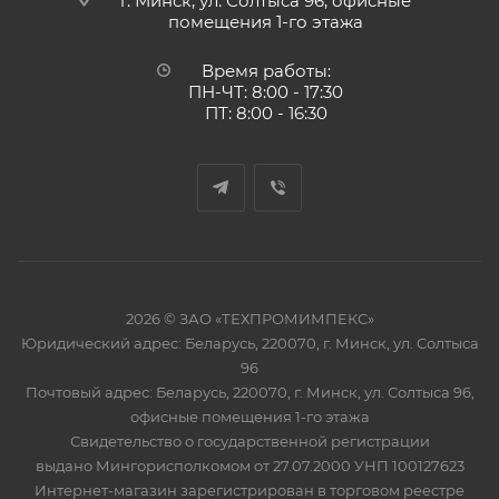
г. Минск, ул. Солтыса 96, офисные
помещения 1-го этажа
Время работы:
ПН-ЧТ: 8:00 - 17:30
ПТ: 8:00 - 16:30
2026 © ЗАО «ТЕХПРОМИМПЕКС»
Юридический адрес: Беларусь, 220070, г. Минск, ул. Солтыса
96
Почтовый адрес: Беларусь, 220070, г. Минск, ул. Солтыса 96,
офисные помещения 1-го этажа
Свидетельство о государственной регистрации
выдано Мингорисполкомом от 27.07.2000 УНП 100127623
Интернет-магазин зарегистрирован в торговом реестре