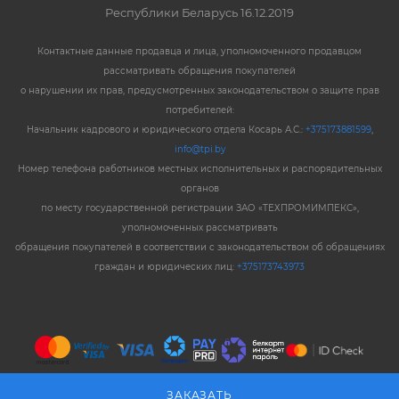
Республики Беларусь 16.12.2019
Контактные данные продавца и лица, уполномоченного продавцом
рассматривать обращения покупателей
о нарушении их прав, предусмотренных законодательством о защите прав
потребителей:
Начальник кадрового и юридического отдела Косарь А.С.:
+375173881599
,
info@tpi.by
Номер телефона работников местных исполнительных и распорядительных
органов
по месту государственной регистрации ЗАО «ТЕХПРОМИМПЕКС»,
уполномоченных рассматривать
обращения покупателей в соответствии с законодательством об обращениях
граждан и юридических лиц:
+375173743973
ЗАКАЗАТЬ