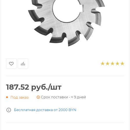
187.52
руб.
/шт
Срок поставки - ≈ 9 дней
Под заказ
Бесплатная доставка от 2000 BYN