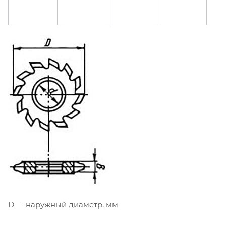
D — наружный диаметр, мм