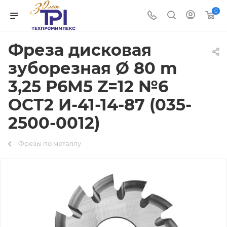
0
Фреза дисковая
зуборезная Ø 80 m
3,25 Р6М5 Z=12 №6
ОСТ2 И-41-14-87 (035-
2500-0012)
Фрезы по металлу