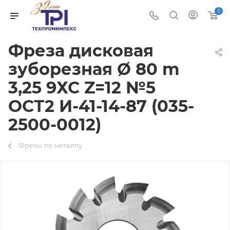
0
Фреза дисковая
зуборезная Ø 80 m
3,25 9ХС Z=12 №5
ОСТ2 И-41-14-87 (035-
2500-0012)
Фрезы по металлу