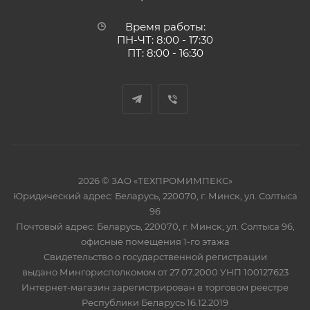
Время работы:
ПН-ЧТ: 8:00 - 17:30
ПТ: 8:00 - 16:30
2026 © ЗАО «ТЕХПРОМИМПЕКС»
Юридический адрес: Беларусь, 220070, г. Минск, ул. Солтыса
96
Почтовый адрес: Беларусь, 220070, г. Минск, ул. Солтыса 96,
офисные помещения 1-го этажа
Свидетельство о государственной регистрации
выдано Мингорисполкомом от 27.07.2000 УНП 100127623
Интернет-магазин зарегистрирован в торговом реестре
Республики Беларусь 16.12.2019