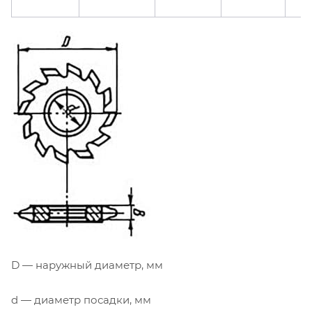
D — наружный диаметр, мм
d — диаметр посадки, мм