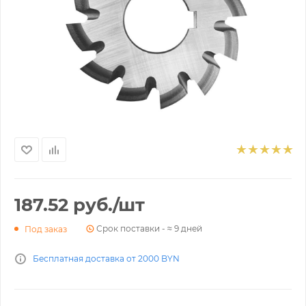
187.52
руб.
/шт
Срок поставки - ≈ 9 дней
Под заказ
Бесплатная доставка от 2000 BYN