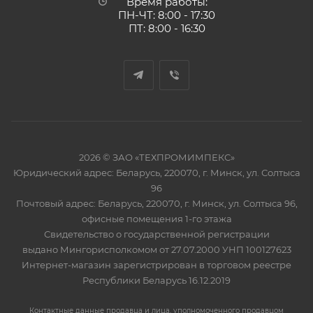
Время работы:
ПН-ЧТ: 8:00 - 17:30
ПТ: 8:00 - 16:30
2026 © ЗАО «ТЕХПРОМИМПЕКС»
Юридический адрес: Беларусь, 220070, г. Минск, ул. Солтыса
96
Почтовый адрес: Беларусь, 220070, г. Минск, ул. Солтыса 96,
офисные помещения 1-го этажа
Свидетельство о государственной регистрации
выдано Мингорисполкомом от 27.07.2000 УНП 100127623
Интернет-магазин зарегистрирован в торговом реестре
Республики Беларусь 16.12.2019
Контактные данные продавца и лица, уполномоченного продавцом