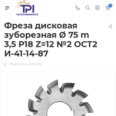
0
Фреза дисковая
зуборезная Ø 75 m
3,5 Р18 Z=12 №2 ОСТ2
И-41-14-87
Фрезы по металлу