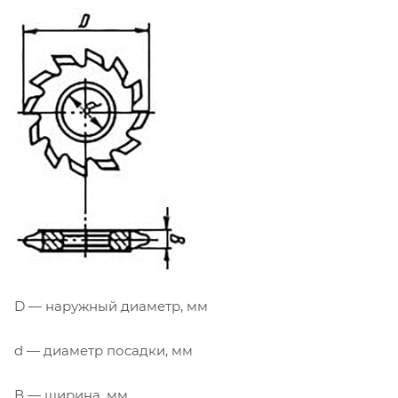
D — наружный диаметр, мм
d — диаметр посадки, мм
В — ширина, мм