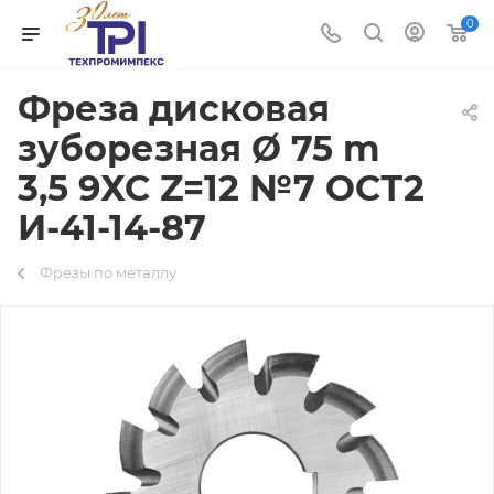
0
Фреза дисковая
зуборезная Ø 75 m
3,5 9ХС Z=12 №7 ОСТ2
И-41-14-87
Фрезы по металлу