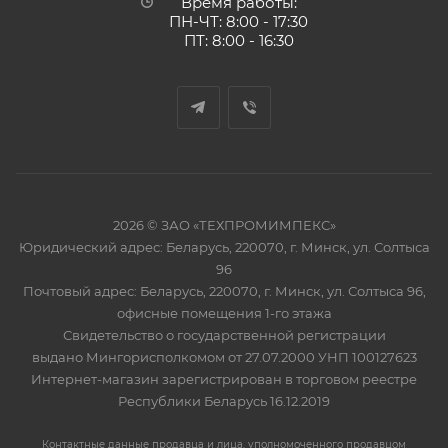
Время работы:
ПН-ЧТ: 8:00 - 17:30
ПТ: 8:00 - 16:30
2026 © ЗАО «ТЕХПРОМИМПЕКС»
Юридический адрес: Беларусь, 220070, г. Минск, ул. Солтыса
96
Почтовый адрес: Беларусь, 220070, г. Минск, ул. Солтыса 96,
офисные помещения 1-го этажа
Свидетельство о государственной регистрации
выдано Мингорисполкомом от 27.07.2000 УНП 100127623
Интернет-магазин зарегистрирован в торговом реестре
Республики Беларусь 16.12.2019
Контактные данные продавца и лица, уполномоченного продавцом