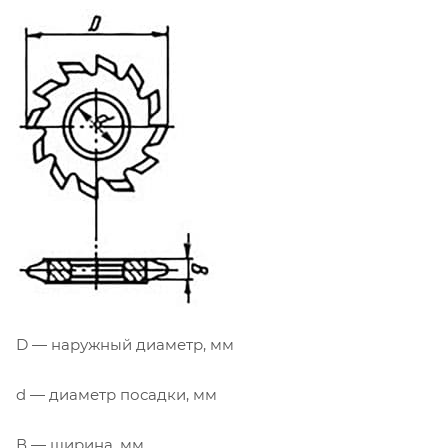
D — наружный диаметр, мм
d — диаметр посадки, мм
В — ширина, мм